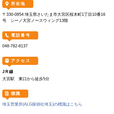
所在地
〒330-0854 埼玉県さいたま市大宮区桜木町1丁目10番16
号 シーノ大宮ノースウィング13階
電話番号
048-782-8137
アクセス
JR線
大宮駅 東口から徒歩5分
標識
埼玉営業所(ALG探偵社埼玉)の
標識はこちら