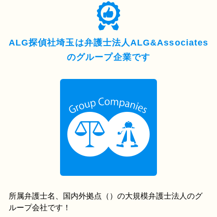
ALG探偵社埼玉は弁護士法人ALG&Associates
の
グループ企業です
所属弁護士
名、国内外
拠点（
）の大規模弁護士法人のグ
ループ会社です！