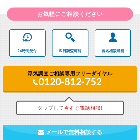
お気軽にご相談ください
24時間
受付
即日調査
可能
匿名相談
可能
浮気調査ご相談専用フリーダイヤル
0120-812-752
タップして
今すぐ
電話相談!
メールで無料相談する