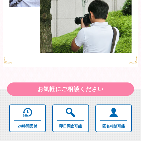
お気軽にご相談ください
24時間
受付
即日調査
可能
匿名相談
可能