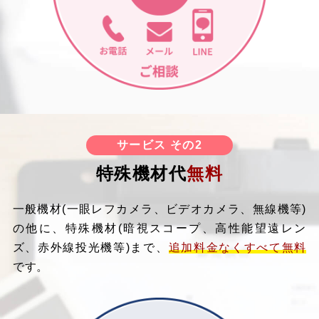
サービス その2
特殊機材代
無料
一般機材(一眼レフカメラ、ビデオカメラ、無線機等)
の他に、特殊機材(暗視スコープ、高性能望遠レン
ズ、赤外線投光機等)まで、
追加料金なくすべて無料
です。