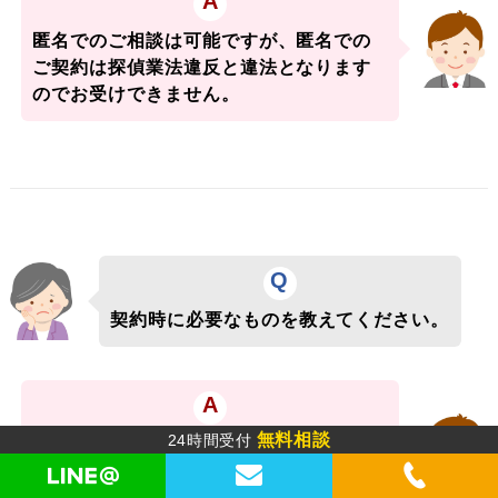
A
匿名でのご相談は可能ですが、匿名での
ご契約は探偵業法違反と違法となります
のでお受けできません。
Q
契約時に必要なものを教えてください。
A
無料相談
24時間受付
①身分証(免許証、パスポート、ほか)、②
印鑑(三文判)、③調査対象者の情報が必要
になります。