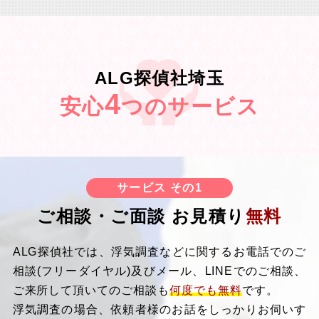
ALG探偵社埼玉
4
安心
つのサービス
サービス その1
ご相談・ご面談 お見積り
無料
ALG探偵社では、浮気調査などに関するお電話でのご
相談(フリーダイヤル)及びメール、LINEでのご相談、
ご来所して頂いてのご相談も
何度でも無料
です。
浮気調査の場合、依頼者様のお話をしっかりお伺いす