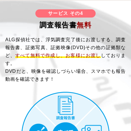
サービス その4
調査報告書
無料
ALG探偵社では、浮気調査完了後にお渡しする、調査
報告書、証拠写真、証拠映像(DVD)その他の証拠類な
ど、
すべて無料で作成し、お客様にお渡し
しておりま
す。
DVDだと、映像を確認しづらい場合、スマホでも報告
動画を確認できます！