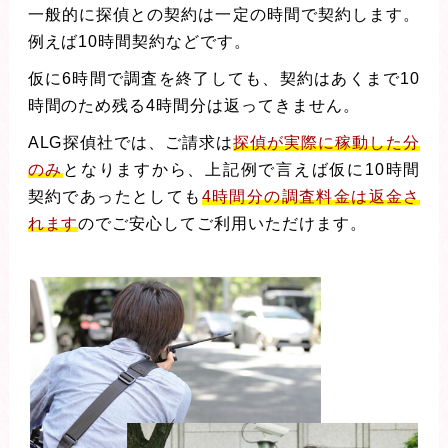
一般的に探偵との契約は一定の時間で契約します。
例えば10時間契約などです。
仮に6時間で調査を終了しても、契約はあくまで10
時間のため残る4時間分は返ってきません。
ALG探偵社では、ご請求は
探偵が実際に稼動した分
のみ
となりますから、上記例で言えば仮に10時間
契約であったとしても
4時間分の調査料金は返金さ
れます
のでご安心してご利用いただけます。