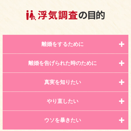
離婚をするために
離婚を告げられた時のために
真実を知りたい
やり直したい
ウソを暴きたい