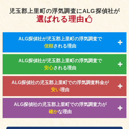
児玉郡上里町の浮気調査にALG探偵社が
選ばれる理由
ALG探偵社が児玉郡上里町の浮気調査で
信頼
される理由
ALG探偵社が児玉郡上里町の浮気調査で
安心
される理由
ALG探偵社の児玉郡上里町での浮気調査料金が
安い
理由
ALG探偵社の児玉郡上里町での浮気調査力が
確か
な理由