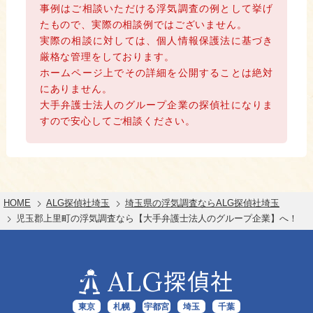
事例はご相談いただける浮気調査の例として挙げ
たもので、実際の相談例ではございません。
実際の相談に対しては、個人情報保護法に基づき
厳格な管理をしております。
ホームページ上でその詳細を公開することは絶対
にありません。
大手弁護士法人のグループ企業の探偵社になりま
すので安心してご相談ください。
HOME
ALG探偵社埼玉
埼玉県の浮気調査ならALG探偵社埼玉
児玉郡上里町の浮気調査なら【大手弁護士法人のグループ企業】へ！
ALG
探偵社
東京
札幌
宇都宮
埼玉
千葉