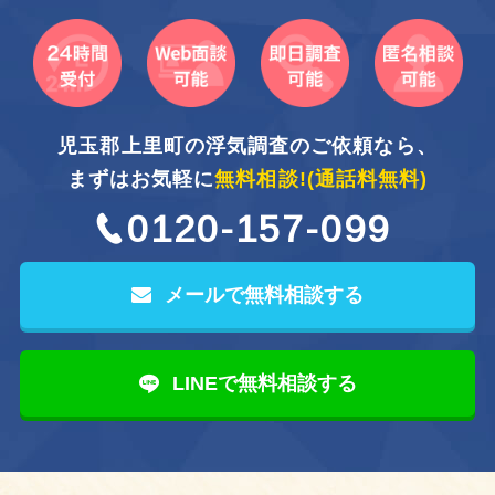
児玉郡上里町の浮気調査のご依頼なら、
まずはお気軽に
無料相談!
(通話料無料)
0120-157-099
メールで無料相談する
LINEで無料相談する