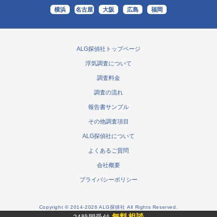
横浜
名古屋
大阪
広島
福岡
ALG探偵社トップページ
浮気調査について
調査料金
調査の流れ
報告書サンプル
その他調査項目
ALG探偵社について
よくあるご質問
会社概要
プライバシーポリシー
Copyright © 2014-2026 ALG探偵社 All Rights Reserved.
無料相談