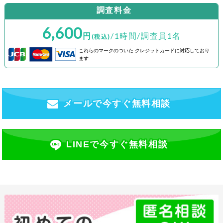
調査料金
6,600
円
/1時間/調査員1名
(税込)
これらのマークのついた
クレジットカードに対応しており
ます
メールで今すぐ無料相談
LINEで今すぐ無料相談