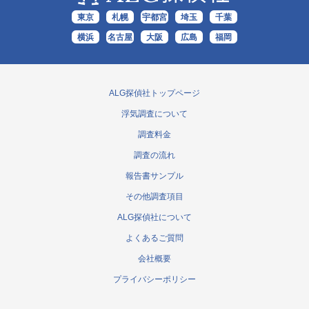
東京
札幌
宇都宮
埼玉
千葉
横浜
名古屋
大阪
広島
福岡
ALG探偵社トップページ
浮気調査について
調査料金
調査の流れ
報告書サンプル
その他調査項目
ALG探偵社について
よくあるご質問
会社概要
プライバシーポリシー