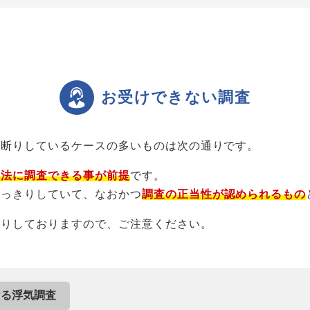
お受けできない調査
お断りしているケースの多いものは次の通りです。
合法に調査できる事が前提
です。
はっきりしていて、なおかつ
調査の正当性が認められるもの
断りしておりますので、ご注意ください。
ける浮気調査