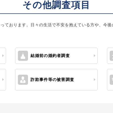
その他調査項目
承っております。日々の生活で不安を抱えている方や、今後
結婚前の婚約者
調査
詐欺事件等の被害
調査