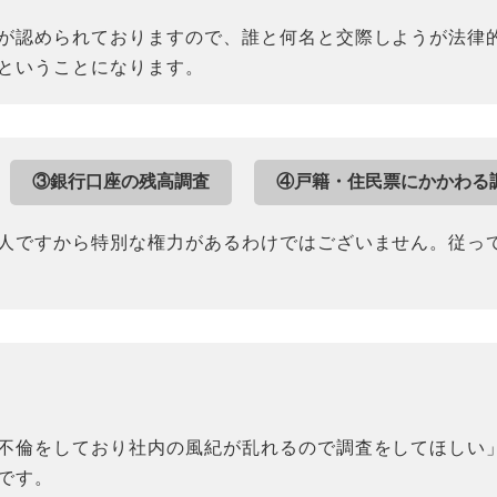
が認められておりますので、誰と何名と交際しようが法律
ということになります。
③銀行口座の残高調査
④戸籍・住民票にかかわる
人ですから特別な権力があるわけではございません。従っ
不倫をしており社内の風紀が乱れるので調査をしてほしい
です。