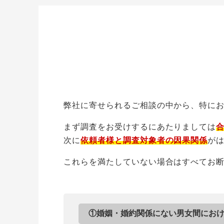
弊社に寄せられるご相談の中から、特に
まず調査をお受けするにあたりましては
次に
依頼者様と調査対象者の因果関係
が
これらを満たしていない場合はすべてお
①婚姻・婚約関係にない男女間にお