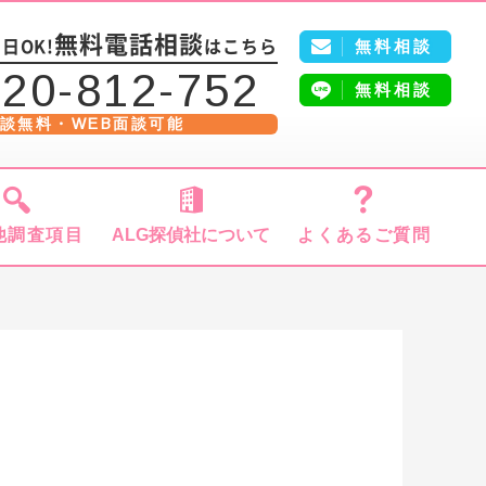
5
無料電話相談
無料相談
日OK!
はこちら
20-812-752
無料相談
談無料・WEB面談可能
他調査項目
ALG探偵社について
よくあるご質問