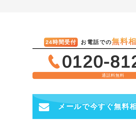
無料
24時間受付
お電話での
0120-81
通話料無料
メールで今すぐ無料