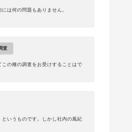
的には何の問題もありません。
調査
てこの種の調査をお受けすることはで
」というものです。しかし社内の風紀