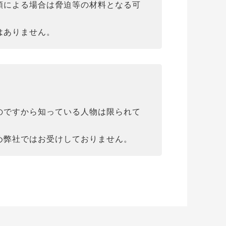
頼による場合は脅迫等の材料となる可
はありません。
のですから知っている人物は限られて
め弊社ではお受けしておりません。