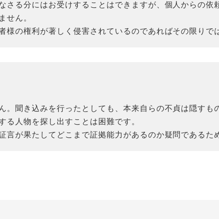
なさる分にはお受けすることはできますが、個人からの依
ません。
者様の権利が著しく侵害されているのであればその限りで
ん。聞き込みを行ったとしても、本来自らの不貞は隠すも
する人物を探し出すことは困難です。
証言が果たしてどこまで証拠能力があるのか疑問であるた