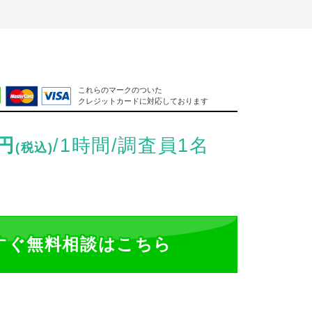
これらのマークのついた
クレジットカードに対応しております
円
/1時間/調査員1名
(税込)
今すぐ無料相談
はこちら