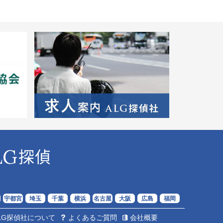
LG
探偵
宇都宮
埼玉
千葉
横浜
名古屋
大阪
広島
福岡
LG探偵社について
よくあるご質問
会社概要