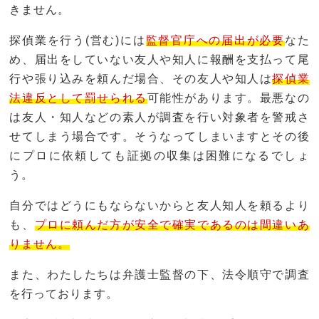
きません。
探偵業を行う(営む)には
監督官庁への届出が必要
なた
め、届出をしていない友人や知人に報酬を支払って尾
行や張り込みを頼んだ場合、その友人や知人は
探偵業
法違反として罰せられる
可能性があります。最悪なの
は友人・知人などの素人が調査を行い対象者を警戒さ
せてしまう場合です。そうなってしまいますとその後
にプロに依頼しても証拠の収集は困難になるでしょ
う。
自分ではどうにもならないからと友人知人を頼るより
も、
プロに頼んだ方が安全で確実であるのは間違いあ
りません。
また、わたしたちは弁護士監督の下、法令順守で調査
を行っております。