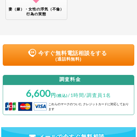
妻（嫁）・女性の浮気（不倫）
行為の
実態
今すぐ無料電話相談をする
(通話料無料)
調査料金
6,600
円
/1時間/調査員1名
(税込)
これらのマークのついた
クレジットカードに対応しており
ます
メールで今すぐ無料相談