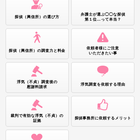
弁護士が選ぶ◯◯な探偵
探偵（興信所）の選び方
第１位…って本当？
依頼者様にご注意
探偵（興信所）の調査力と
料金
いただきたい事
浮気（不貞）調査後の
浮気調査を依頼
する理由
慰謝料請求
裁判で有効な浮気（不貞）の
探偵事務所に依頼する
メリット
証拠