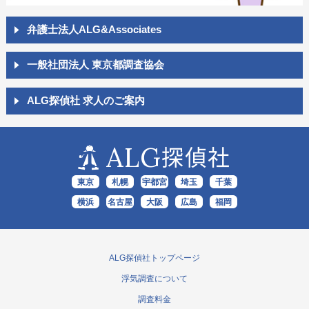
弁護士法人ALG&Associates
一般社団法人 東京都調査協会
ALG探偵社 求人のご案内
ALG
探偵社
東京
札幌
宇都宮
埼玉
千葉
横浜
名古屋
大阪
広島
福岡
ALG探偵社トップページ
浮気調査について
調査料金