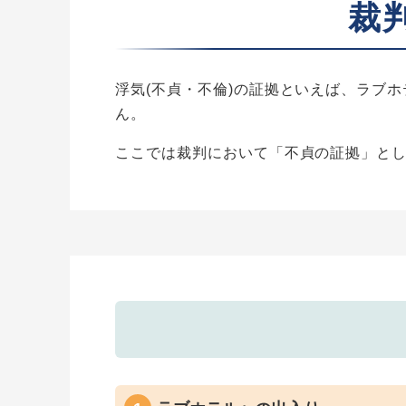
裁
浮気(不貞・不倫)の証拠といえば、ラブ
ん。
ここでは裁判において「不貞の証拠」とし