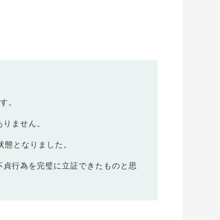
ます。
ありません。
状態となりました。
不貞行為を完璧に立証できたものと思