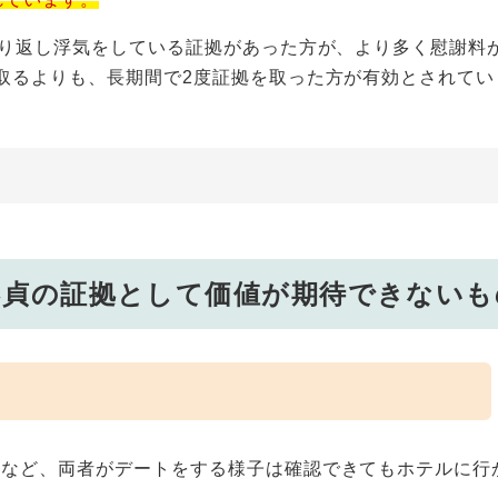
繰り返し浮気をしている証拠があった方が、より多く慰謝料
取るよりも、長期間で2度証拠を取った方が有効とされてい
不貞の証拠として価値が期待できないも
るなど、両者がデートをする様子は確認できてもホテルに行