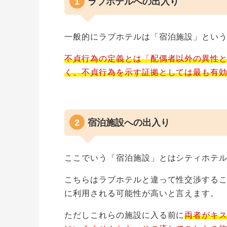
ラブホテルへの出入り
一般的にラブホテルは「宿泊施設」とい
不貞行為の定義とは「配偶者以外の異性
く、不貞行為を示す証拠としては最も有
宿泊施設への出入り
ここでいう「宿泊施設」とはシティホテ
こちらはラブホテルと違って性交渉する
に利用される可能性が高いと言えます。
ただしこれらの施設に入る前に
両者がキ