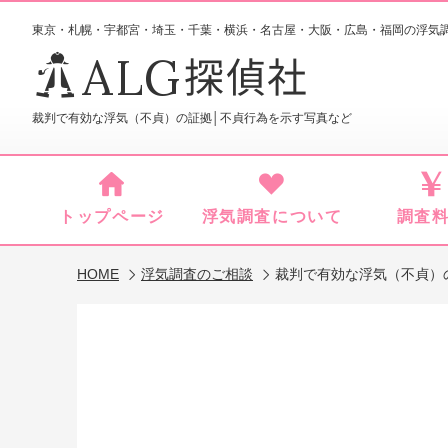
東京・札幌・宇都宮・埼玉・千葉・横浜・名古屋・大阪・広島・福岡
の浮気
ALG
探偵社
裁判で有効な浮気（不貞）の証拠│不貞行為を示す写真など
トップページ
浮気調査について
調査
HOME
浮気調査のご相談
裁判で有効な浮気（不貞）