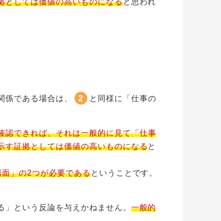
拠としては価値の高いものになる
と思われ
関係である場合は、
2
と同様に「仕事の
確認できれば、それは一般的に見て「仕事
示す証拠としては価値の高いものになる
と
場面」の2つが必要である
ということです。
る」という反論を与えかねません。
一般的