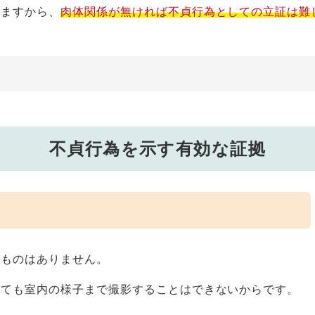
りますから、
肉体関係が無ければ不貞行為としての立証は難
不貞行為を示す有効な証拠
のものはありません。
きても室内の様子まで撮影することはできないからです。