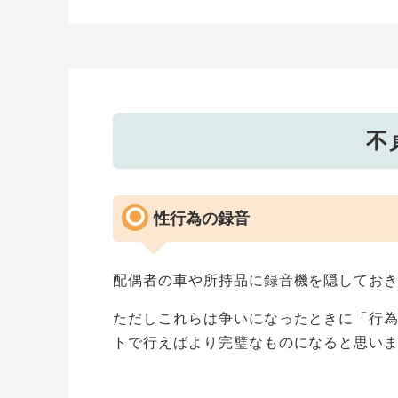
不
性行為の録音
配偶者の車や所持品に録音機を隠してお
ただしこれらは争いになったときに「行
トで行えばより完璧なものになると思い