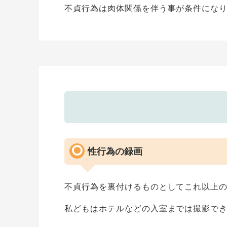
不貞行為は肉体関係を伴う事が条件にな
性行為の録画
不貞行為を裏付けるものとしてこれ以上
私どもはホテルなどの入室までは撮影で