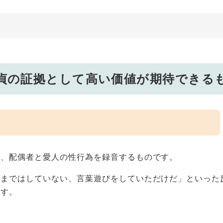
貞の証拠として高い価値が期待できる
き、配偶者と愛人の性行為を録音するものです。
為まではしていない、言葉遊びをしていただけだ」といった
ます。