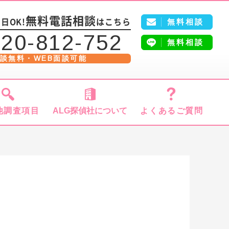
5
無料電話相談
無料相談
日OK!
はこちら
20-812-752
無料相談
談無料・WEB面談可能
他調査項目
ALG探偵社について
よくあるご質問