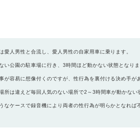
は愛人男性と合流し、愛人男性の自家用車に乗ります。
ない公園の駐車場に行き、3時間ほど動かない状態となり
事が容易に想像付くのですが、性行為を裏付ける決め手が
場所は違えど毎回人気のない場所で2～3時間車が動かない
うなケースで録音機により両者の性行為が明らかとなれば