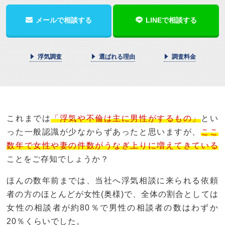
メールで相談する
LINEで相談する
浮気調査
選ばれる理由
調査料金
これまでは
「浮気や不倫は主に男性がするもの」
とい
った一般認識が少なからずあったと思いますが、
ここ
数年で女性や妻の件数がうなぎ上りに増えてきている
ことをご存知でしょうか？
ほんの数年前までは、当社へ浮気相談に来られる依頼
者の方のほとんどが女性(奥様)で、全体の割合としては
女性の相談者が約80％で男性の相談者の数はわずか
20％くらいでした。