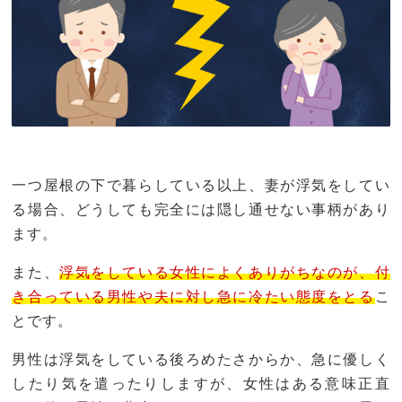
一つ屋根の下で暮らしている以上、妻が浮気をしてい
る場合、どうしても完全には隠し通せない事柄があり
ます。
また、
浮気をしている女性によくありがちなのが、付
き合っている男性や夫に対し急に冷たい態度をとる
こ
とです。
男性は浮気をしている後ろめたさからか、急に優しく
したり気を遣ったりしますが、女性はある意味正直