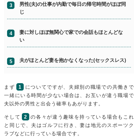
男性(夫)の仕事が内勤で毎日の帰宅時間がほぼ同
じ
妻に対しほぼ無関心で家での会話もほとんどな
い
夫がほとんど妻を抱かなくなった(セックスレス)
まず
1
についてですが、夫婦別の職場での共働きで
一緒にいる時間が少ない場合は、お互いが違う職場で
夫以外の男性と出会う確率もあがります。
そして
2
の各々が違う趣味を持っている場合もこれ
と同じで、夫はゴルフに行き、妻は地元のスポーツク
ラブなどに行っている場合です。