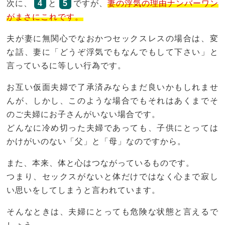
次に、
4
と
5
ですが、
妻の浮気の理由ナンバーワン
がまさにこれです。
夫が妻に無関心でなおかつセックスレスの場合は、変
な話、妻に「どうぞ浮気でもなんでもして下さい」と
言っているに等しい行為です。
お互い仮面夫婦で了承済みならまだ良いかもしれませ
んが、しかし、このような場合でもそれはあくまでそ
のご夫婦にお子さんがいない場合です。
どんなに冷め切った夫婦であっても、子供にとっては
かけがいのない「父」と「母」なのですから。
また、本来、体と心はつながっているものです。
つまり、セックスがないと体だけではなく心まで寂し
い思いをしてしまうと言われています。
そんなときは、夫婦にとっても危険な状態と言えるで