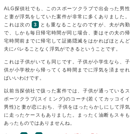
ALG探偵社でも、このスポーツクラブで出会った男性
と妻が浮気をしていた案件が非常に多くありました。
これは次の
3
とも重なることなのですが、夫が内勤
で、しかも毎日帰宅時間が同じ場合、妻はその夫の帰
宅時間前までに帰宅して証拠隠滅をはかればほとんど
夫にバレることなく浮気ができるということです。
これは子供がいても同じです。子供が小学生なら、子
供が小学校から帰ってくる時間までに浮気を済ませれ
ばいいわけです。
以前当探偵社で扱った案件では、子供が通っているス
ポーツクラブ(スイミング)のコーチ(若くてカッコイイ
男性)と妻が恋におち、子供をほったらかしにして浮気
に走ったケースもありました。まったく油断もスキも
あったものではありませんね。