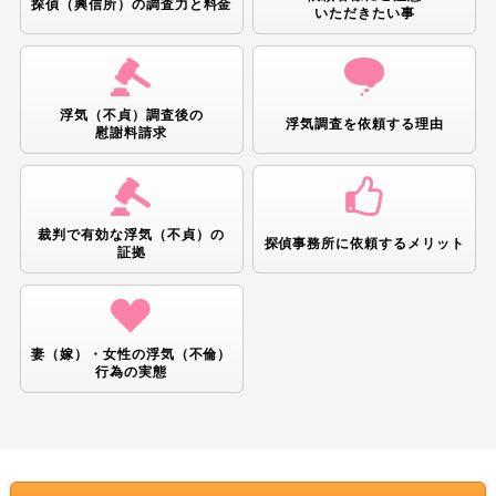
探偵（興信所）の調査力と
料金
いただきたい事
浮気（不貞）調査後の
浮気調査を依頼
する理由
慰謝料請求
裁判で有効な浮気（不貞）の
探偵事務所に依頼する
メリット
証拠
妻（嫁）・女性の浮気（不倫）
行為の
実態