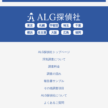
ALG
探偵社
東京
札幌
宇都宮
埼玉
千葉
横浜
名古屋
大阪
広島
福岡
ALG探偵社トップページ
浮気調査について
調査料金
調査の流れ
報告書サンプル
その他調査項目
ALG探偵社について
よくあるご質問