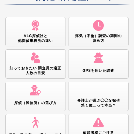
ALG探偵社と
浮気（不倫）調査の期間の
他探偵事務所の違い
決め方
知っておきたい 調査員の適正
GPSを用いた調査
人数の目安
弁護士が選ぶ◯◯な探偵
探偵（興信所）の選び方
第１位…って本当？
依頼者様にご注意