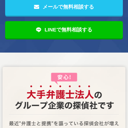
メールで無料相談する
LINEで無料相談する