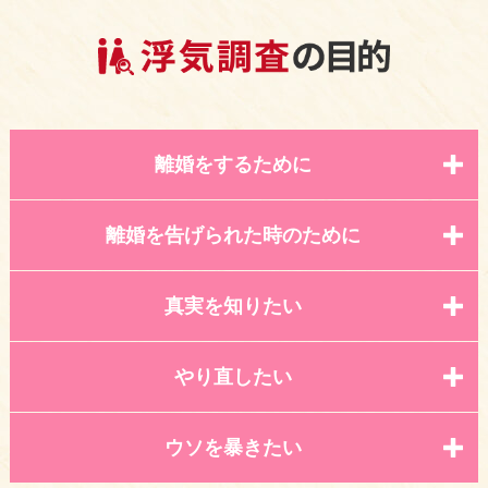
離婚をするために
離婚を告げられた時のために
真実を知りたい
やり直したい
ウソを暴きたい