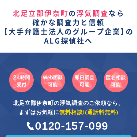
北足立郡伊奈町
の
浮気調査
なら
確かな調査力と信頼
【
大手弁護士法人のグループ企業】
の
ALG探偵社へ
北足立郡伊奈町の浮気調査のご依頼なら、
まずはお気軽に
無料相談!
(通話料無料)
0120-157-099