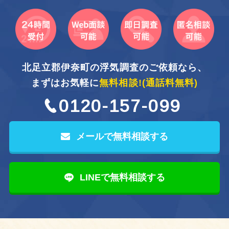
北足立郡伊奈町の浮気調査のご依頼なら、
まずはお気軽に
無料相談!
(通話料無料)
0120-157-099
メールで無料相談する
LINEで無料相談する