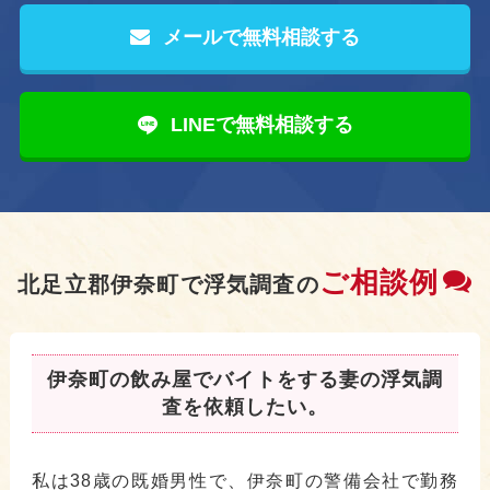
メールで無料相談する
LINEで無料相談する
ご相談例
北足立郡伊奈町で浮気調査の
伊奈町の飲み屋でバイトをする妻の浮気調
査を依頼したい。
私は38歳の既婚男性で、伊奈町の警備会社で勤務