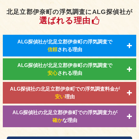
北足立郡伊奈町の浮気調査にALG探偵社が
選ばれる理由
ALG探偵社が北足立郡伊奈町の浮気調査で
信頼
される理由
ALG探偵社が北足立郡伊奈町の浮気調査で
安心
される理由
ALG探偵社の北足立郡伊奈町での浮気調査料金が
安い
理由
ALG探偵社の北足立郡伊奈町での浮気調査力が
確か
な理由