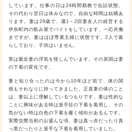
しています。仕事の日は24時間勤務で缶詰状態。
その代わり翌日は休みなので、自由な時間は結構あ
ります。妻は29歳で、週1～2回妻友人の経営する
伊奈町内の飲み屋でバイトをしています。一応共働
きですが、妻はほぼ専業主婦に状態です。2人で暮
らしており、子供はいません。
実は最近妻の浮気を怪しんでいます。その原因は妻
の下着の変化です。
妻と知り合ったのは今から10年ほど前で、体の関
係もそれなりに持ってきました。正直妻の体のこと
は、妻以上に理解しているつもりです。妻は性的な
ことに興味がある時は派手目の下着を着用し、その
気がない時は白色の下着を履く傾向があるんです。
実際交際当初のお盛んな頃、妻は真っ赤だったり真
っ黒だったりと派手な下着を着用していました。