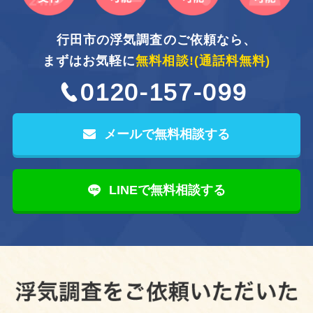
行田市の浮気調査のご依頼なら、
まずはお気軽に
無料相談!
(通話料無料)
0120-157-099
メールで無料相談する
LINEで無料相談する