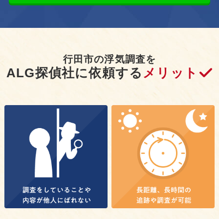
行田市の浮気調査を
ALG探偵社に依頼する
メリット