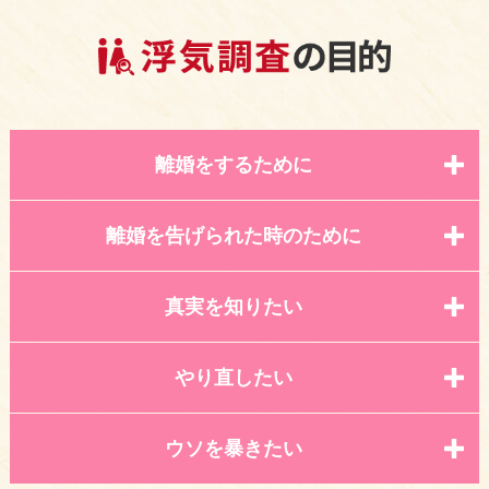
離婚をするために
離婚を告げられた時のために
真実を知りたい
やり直したい
ウソを暴きたい