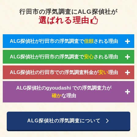
行田市の浮気調査にALG探偵社が
選ばれる理由
ALG探偵社が行田市の浮気調査で
信頼
される理由
ALG探偵社が行田市の浮気調査で
安心
される理由
ALG探偵社の行田市での浮気調査料金が
安い
理由
ALG探偵社のgyoudashi での浮気調査力が
確か
な理由
ALG探偵社の浮気調査について