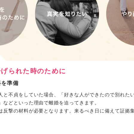
知りたい
行動を確認
審を感じ、配偶者の行動が読めない場合、相手がいま何を
思います。
そのような状態では精神衛生上よくありません。仮に配偶
知ることによって配偶者への信頼も深まることと思われま