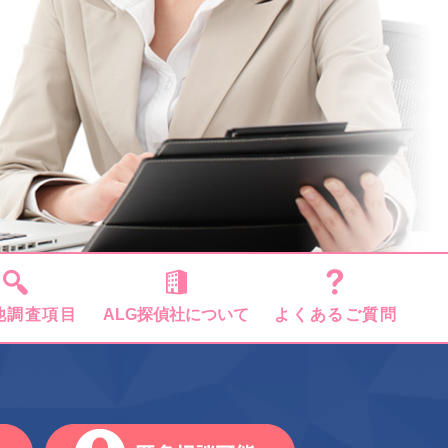
他調査項目
ALG探偵社について
よくあるご質問