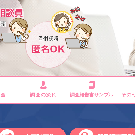
料金
調査の流れ
調査報告書サンプル
その