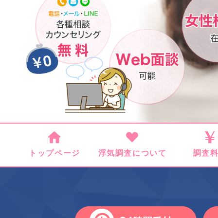
トップページ
浮気調査について
調査