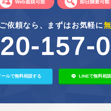
ご依頼なら、
まずはお気軽に
無
20-157-
メールで無料相談する
LINEで無料相