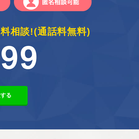
料相談!
(通話料無料)
099
談する