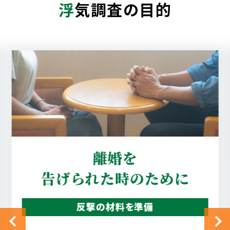
浮
気調査の目的
真実を知りたい
配偶者の行動を確認