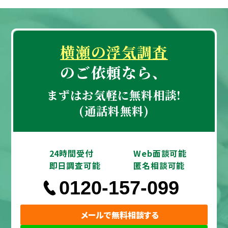
不安も大きく、どのように相談を進めていいの
か迷っています。信頼できる探偵の方に相談
し、私たちの状況に合った調査方法や料金につ
横瀬の浮気調査
いて詳しく知りたいと思っています。浮気調査
のご依頼なら、
をするかどうか悩んでいる時間も心の負担にな
っているので、まずは相談だけでもお願いした
まずはお気軽に無料相談!
いと考えています。どうぞよろしくお願いいた
(通話料無料)
します。
24時間受付
Web面談可能
即日調査可能
匿名相談可能
0120-157-099
メールで無料相談する