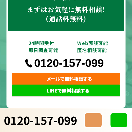
まずはお気軽に無料相談!
(通話料無料)
24時間受付
Web面談可能
即日調査可能
匿名相談可能
0120-157-099
メールで無料相談する
LINEで無料相談する
0120-157-099
調査
料金