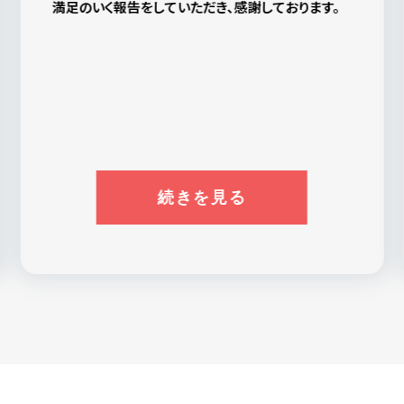
〇〇さん、〇〇さん、〇〇さん、〇〇さん、他のみなさ
で、このこともここはいい探偵社だと思います。
ま、ありがとうございました。
この報告書は私のお守です。弁護士さんに頼む場合
はまた〇〇さんにご相談するかもしれません。その
時はよろしくお願いします。
続きを見る