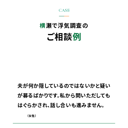
横瀬で
浮気調査の
ご相談
例
夫が何か隠しているのではないかと疑い
が募るばかりです。私から問いただしても
はぐらかされ、話し合いも進みません。
（女性）