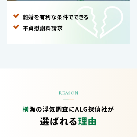
離婚を有利な条件で
できる
不貞慰謝料請求
横瀬の浮気調査に
ALG探偵社が
選ばれる
理由