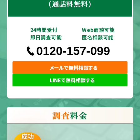
(通話料無料)
24時間受付
Web面談可能
即日調査可能
匿名相談可能
0120-157-099
メールで無料相談する
LINEで無料相談する
調査
料金
成功