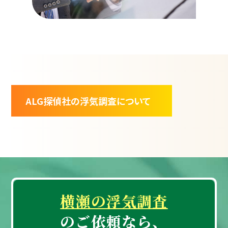
ALG探偵社の浮気調査について
横瀬の浮気調査
のご依頼なら、