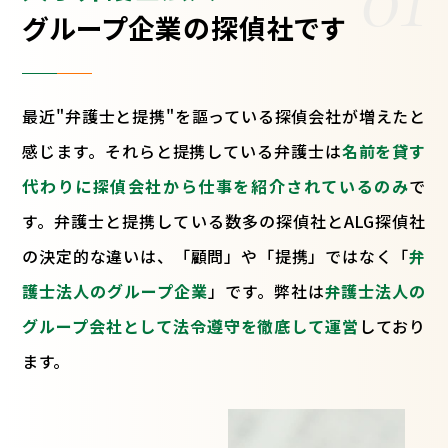
グループ企業の探偵社です
最近"弁護士と提携"を謳っている探偵会社が増えたと
感じます。それらと提携している弁護士は
名前を貸す
代わりに探偵会社から仕事を紹介されているのみ
で
す。弁護士と提携している数多の探偵社とALG探偵社
の決定的な違いは、「顧問」や「提携」ではなく「
弁
護士法人のグループ企業
」です。弊社は
弁護士法人の
グループ会社として法令遵守を徹底して運営
しており
ます。