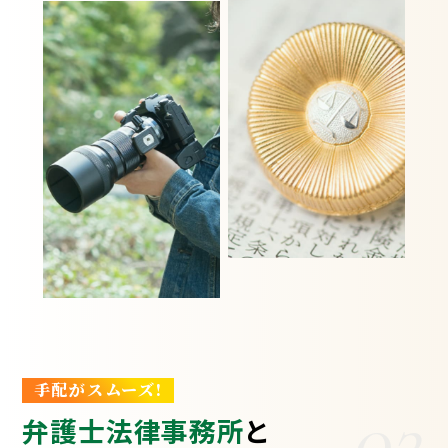
手配がスムーズ!
02
弁護士法律事務所
と