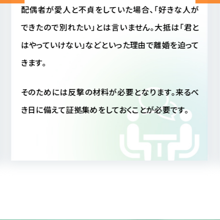
配偶者に不審を感じ、配偶者の行動が読めない場
合、相手がいま何をしているのか気になって気になっ
てしょうがない事と思います。
しかし毎日そのような状態では精神衛生上よくあり
ません。仮に配偶者が不貞行動をとっていなかった
にしても、真実を知ることによって配偶者への信頼も
深まることと思われます。