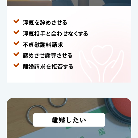
浮気を辞めさせる
浮気相手と
会わせなくする
不貞慰謝料請求
認めさせ謝罪させる
離婚請求を拒否する
離婚したい