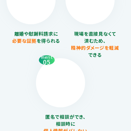
離婚や慰謝料請求に
現場を直接見なくて
必要な証拠
を得られる
済むため、
精神的ダメージを
軽減
できる
merit
05
匿名で相談ができ、
相談時に
個人情報がバレない