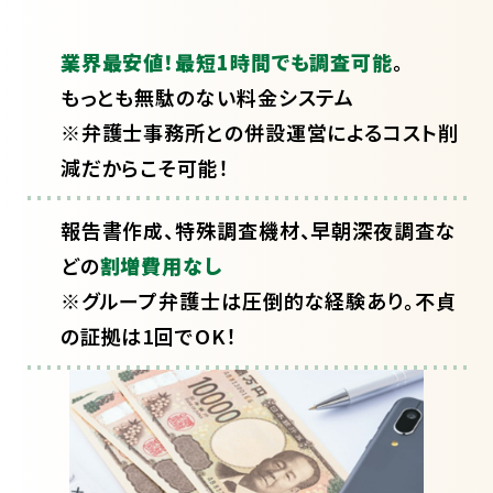
業界最安値！最短1時間でも調査可能
。
もっとも無駄のない料金システム
※弁護士事務所との併設運営によるコスト削
減だからこそ可能！
報告書作成、特殊調査機材、早朝深夜調査な
どの
割増費用なし
※グループ弁護士は圧倒的な経験あり。不貞
の証拠は1回でOK！