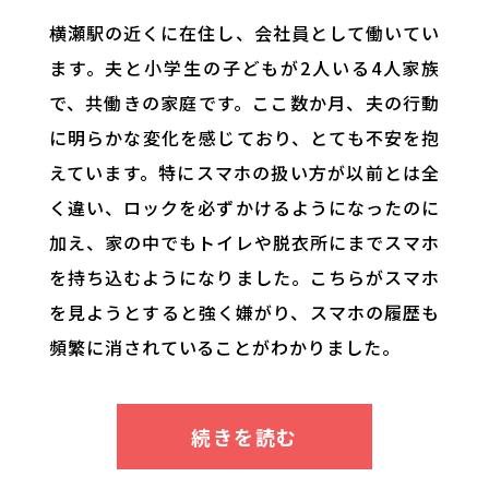
横瀬駅の近くに在住し、会社員として働いてい
ます。夫と小学生の子どもが2人いる4人家族
で、共働きの家庭です。ここ数か月、夫の行動
に明らかな変化を感じており、とても不安を抱
えています。特にスマホの扱い方が以前とは全
く違い、ロックを必ずかけるようになったのに
加え、家の中でもトイレや脱衣所にまでスマホ
を持ち込むようになりました。こちらがスマホ
を見ようとすると強く嫌がり、スマホの履歴も
頻繁に消されていることがわかりました。
また、以前はあまりなかった飲み会や外食の機
会が増え、帰宅時間も遅くなってきました。趣
味も変わり、身なりに気を遣うようになったこ