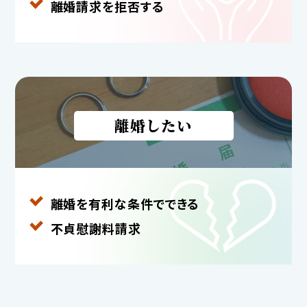
離婚請求を拒否する
離婚したい
離婚を有利な条件で
できる
不貞慰謝料請求