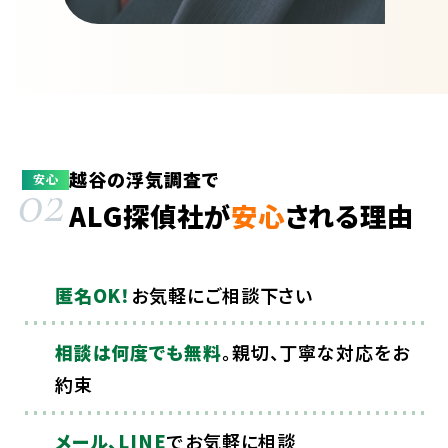
越谷の浮気調査で
02
安心
ALG探偵社が
安心
される理由
匿名OK！
お気軽にご相談下さい
相談は何度でも無料
。親切、丁寧な対応をお
約束
メール、LINE
でお気軽に相談