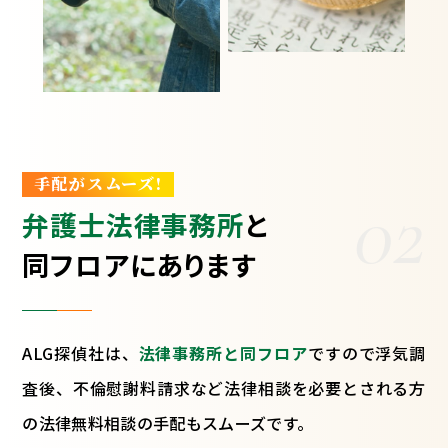
手配がスムーズ!
02
弁護士法律事務所
と
同フロアにあります
ALG探偵社は、
法律事務所と同フロア
ですので浮気調
査後、不倫慰謝料請求など法律相談を必要とされる方
の法律無料相談の手配もスムーズです。