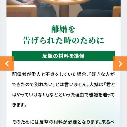
真実を知りたい
配偶者の行動を確認
配偶者に不審を感じ、配偶者の行動が読めない場
合、相手がいま何をしているのか気になって気になっ
てしょうがない事と思います。
しかし毎日そのような状態では精神衛生上よくあり
ません。仮に配偶者が不貞行動をとっていなかった