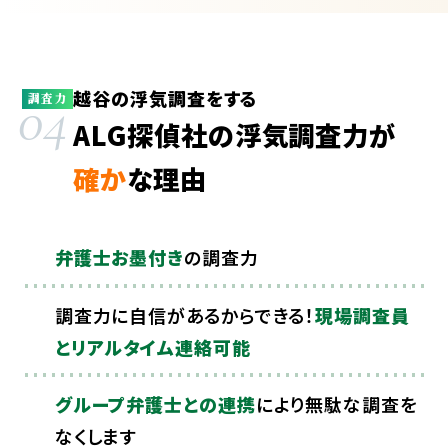
越谷の浮気調査をする
04
調査力
ALG探偵社の浮気調査力が
確か
な理由
弁護士お墨付き
の調査力
調査力に自信があるからできる！
現場調査員
とリアルタイム連絡可能
グループ弁護士との連携
により無駄な調査を
なくします