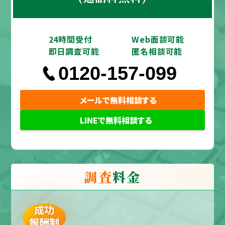
24時間受付
Web面談可能
即日調査可能
匿名相談可能
0120-157-099
メールで無料相談する
LINEで無料相談する
調査
料金
成功
報酬制