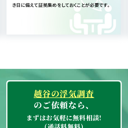
にしても、真実を知ることによって配偶者への信頼も
深まることと思われます。
越谷の浮気調査
のご依頼なら、
まずはお気軽に無料相談!
(通話料無料)