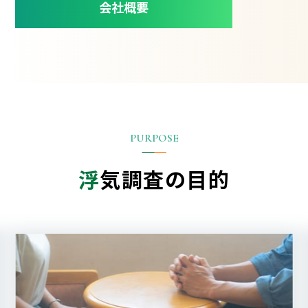
会社概要
浮
気調査の目的