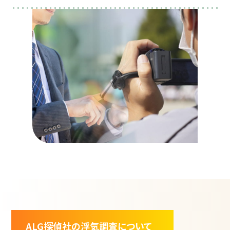
ALG探偵社の浮気調査について