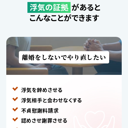
浮気の証拠
があると
こんなことができます
離婚をしないでやり直したい
浮気を辞めさせる
浮気相手と
会わせなくする
不貞慰謝料請求
認めさせ謝罪させる