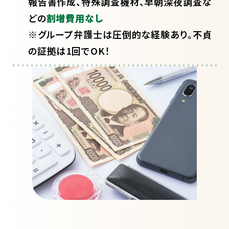
報告書作成、特殊調査機材、早朝深夜調査な
どの
割増費用なし
※グループ弁護士は圧倒的な経験あり。不貞
の証拠は1回でOK！