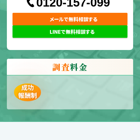
0120-157-099
メールで無料相談する
LINEで無料相談する
調査
料金
成功
報酬制