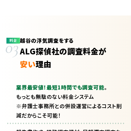
越谷の浮気調査をする
03
料金
ALG探偵社の調査料金が
安い
理由
業界最安値！最短1時間でも調査可能
。
もっとも無駄のない料金システム
※弁護士事務所との併設運営によるコスト削
減だからこそ可能！