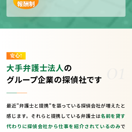
報酬制
安心!
01
大手弁護士法人
の
グループ企業の探偵社です
最近"弁護士と提携"を謳っている探偵会社が増えたと
感じます。それらと提携している弁護士は
名前を貸す
代わりに探偵会社から仕事を紹介されているのみ
で