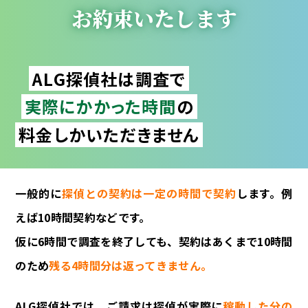
お約束いたします
ALG探偵社は調査で
実際にかかった時間
の
料金しかいただきません
一般的に
探偵との契約は一定の時間で契約
します。例
えば10時間契約などです。
仮に6時間で調査を終了しても、契約はあくまで10時間
のため
残る4時間分は返ってきません。
ALG探偵社では、ご請求は探偵が実際に
稼動した分の