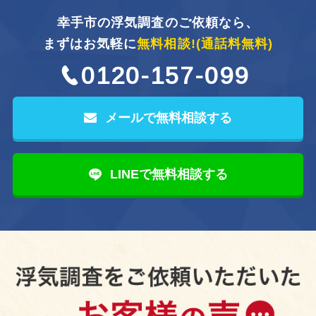
幸手市の浮気調査のご依頼なら、
まずはお気軽に
無料相談!
(通話料無料)
0120-157-099
メールで無料相談する
LINEで無料相談する