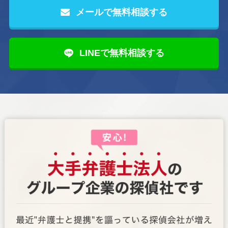
メールで無料相談する
LINEで無料相談する