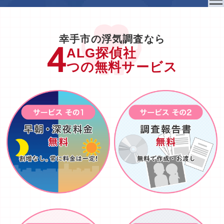
to
na
幸手市の浮気調査なら
ALG探偵社
つの無料サービス