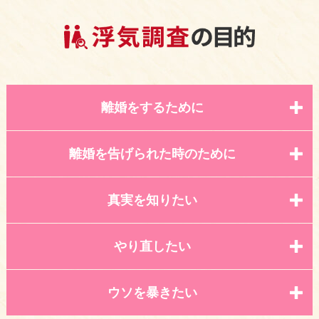
離婚をするために
離婚を告げられた時のために
真実を知りたい
やり直したい
ウソを暴きたい