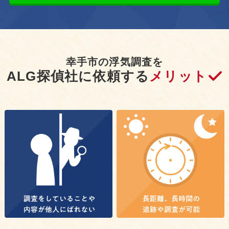
幸手市の浮気調査を
ALG探偵社に依頼する
メリット