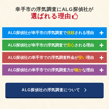
幸手市の浮気調査にALG探偵社が
選ばれる理由
ALG探偵社が幸手市の浮気調査で
信頼
される理由
ALG探偵社が幸手市の浮気調査で
安心
される理由
ALG探偵社の幸手市での浮気調査料金が
安い
理由
ALG探偵社の幸手市での浮気調査力が
確か
な理由
ALG探偵社の浮気調査について