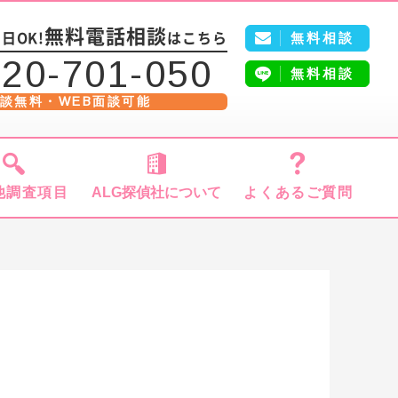
5
無料電話相談
無料相談
日OK!
はこちら
20-701-050
無料相談
談無料・WEB面談可能
他調査項目
ALG探偵社について
よくあるご質問