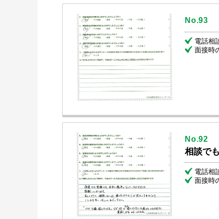
No.93
電話相
面接時
No.92
相談で
電話相
面接時