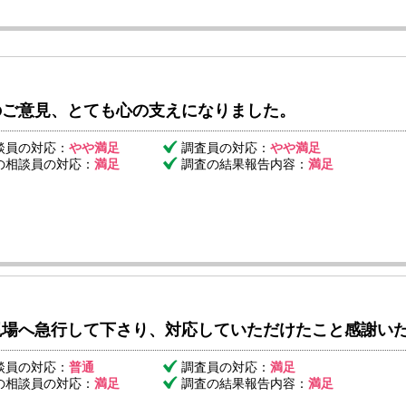
のご意見、とても心の支えになりました。
談員の対応：
やや満足
調査員の対応：
やや満足
の相談員の対応：
満足
調査の結果報告内容：
満足
現場へ急行して下さり、対応していただけたこと感謝い
談員の対応：
普通
調査員の対応：
満足
の相談員の対応：
満足
調査の結果報告内容：
満足