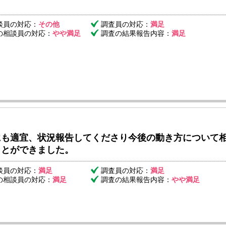
談員の対応：
その他
調査員の対応：
満足
の相談員の対応：
やや満足
調査の結果報告内容：
満足
にも適宜、状況報告してくださり今後の動き方について
ことができました。
談員の対応：
満足
調査員の対応：
満足
の相談員の対応：
満足
調査の結果報告内容：
やや満足