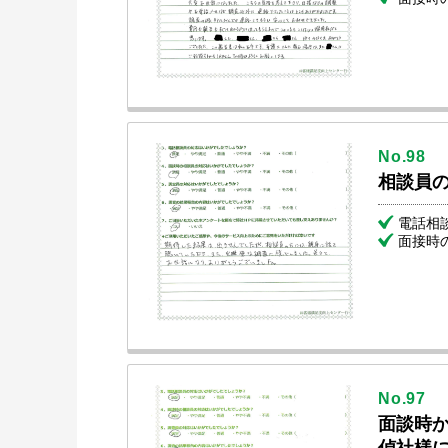
No.98
相談員
電話相
面接時
No.97
面談時