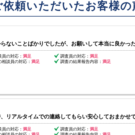
ご依頼いただいたお客様の
からないことばかりでしたが、お願いして本当に良かっ
談員の対応：
満足
調査員の対応：
満足
の相談員の対応：
満足
調査の結果報告内容：
満足
時、リアルタイムでの連絡してもらい安心しておまかせ
談員の対応：
満足
調査員の対応：
満足
の相談員の対応：
満足
調査の結果報告内容：
満足