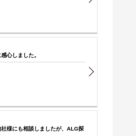
に感心しました。
社様にも相談しましたが、ALG探