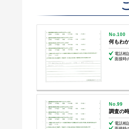
No.100
何もわ
電話相
面接時
No.99
調査の
電話相
面接時