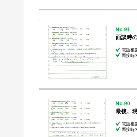
No.91
面談時
電話相
面接時
No.90
最後、
電話相
面接時