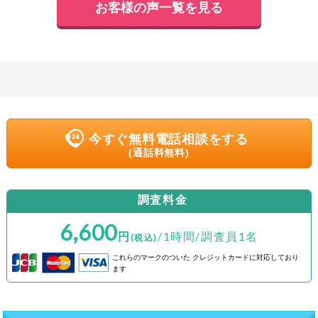
お客様の声一覧を見る
今すぐ無料電話相談をする
(通話料無料)
調査料金
6,600
円
/1時間/調査員1名
(税込)
これらのマークのついた
クレジットカードに対応しており
ます