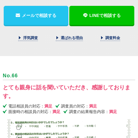
メールで相談する
LINEで相談する
浮気調査
選ばれる理由
調査料金
No.66
とても親身に話を聞いていただき、感謝しておりま
す。
電話相談員の対応：
満足
調査員の対応：
満足
面接時の相談員の対応：
満足
調査の結果報告内容：
満足