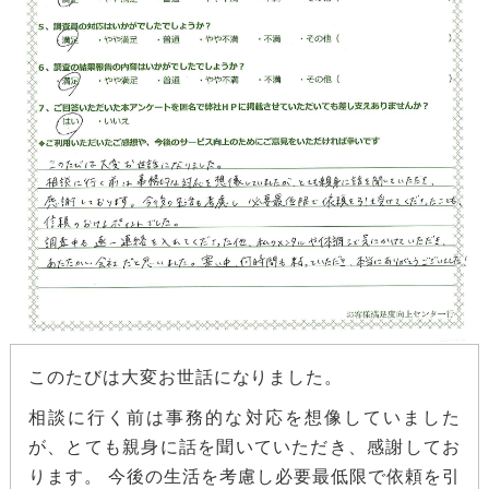
このたびは大変お世話になりました。
相談に行く前は事務的な対応を想像していました
が、とても親身に話を聞いていただき、感謝してお
ります。 今後の生活を考慮し必要最低限で依頼を引