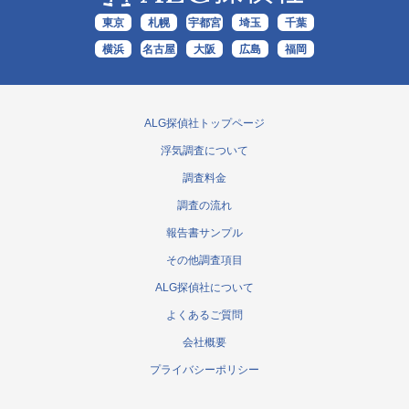
東京
札幌
宇都宮
埼玉
千葉
横浜
名古屋
大阪
広島
福岡
ALG探偵社トップページ
浮気調査について
調査料金
調査の流れ
報告書サンプル
その他調査項目
ALG探偵社について
よくあるご質問
会社概要
プライバシーポリシー