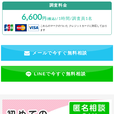
調査料金
6,600
円
/1時間/調査員1名
(税込)
これらのマークのついた
クレジットカードに対応しており
ます
メールで今すぐ無料相談
LINEで今すぐ無料相談