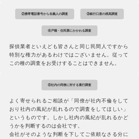
②携帯電話番号から名義人の調査
③銀行口座の残高調査
④戸籍・住民票にかかわる調査
探偵業者といえども皆さんと同じ民間人ですから
特別な権力があるわけではございません。従って
この種の調査をお受けすることはできません。
⑤社内の同僚に対する素行調査
よく寄せられるご相談が「同僚が社内不倫をして
おり社内の風紀が乱れるので調査をしてほしい」
というものです。しかし社内の風紀が乱れるかど
うかを判断するのは会社です。
会社がそのような判断を下してご依頼なさる分に