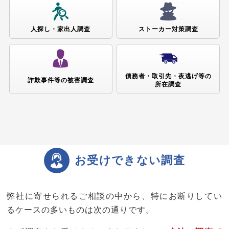
人探し・家出人
調査
ストーカー対策
調査
債務者・取引先・夜逃げ等の
詐欺事件等の被害
調査
所在調査
お受けできない調査
弊社に寄せられるご相談の中から、特にお断りしてい
るケースの多いものは次の通りです。