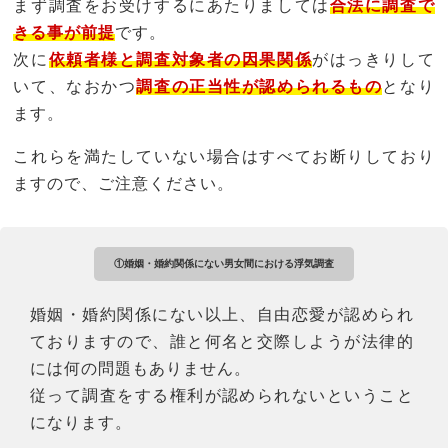
まず調査をお受けするにあたりましては
合法に調査で
きる事が前提
です。
次に
依頼者様と調査対象者の因果関係
がはっきりして
いて、なおかつ
調査の正当性が認められるもの
となり
ます。
これらを満たしていない場合はすべてお断りしており
ますので、ご注意ください。
①婚姻・婚約関係にない男女間における浮気調査
婚姻・婚約関係にない以上、自由恋愛が認められ
ておりますので、誰と何名と交際しようが法律的
には何の問題もありません。
従って調査をする権利が認められないということ
になります。