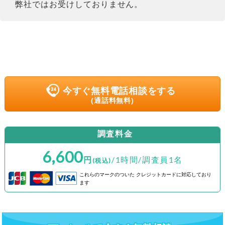
弊社ではお受けしておりません。
今すぐ無料電話相談をする
(通話料無料)
調査料金
6,600
円
/1時間/調査員1名
(税込)
これらのマークのついた
クレジットカードに対応しており
ます