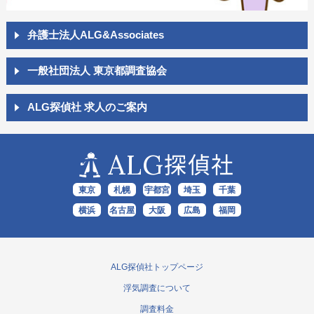
弁護士法人ALG&Associates
一般社団法人 東京都調査協会
ALG探偵社 求人のご案内
ALG
探偵社
東京
札幌
宇都宮
埼玉
千葉
横浜
名古屋
大阪
広島
福岡
ALG探偵社トップページ
浮気調査について
調査料金