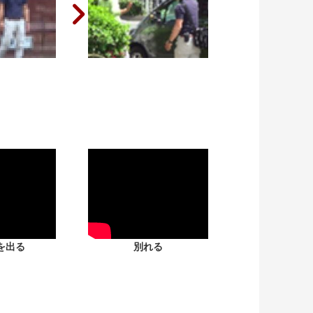
を出る
別れる