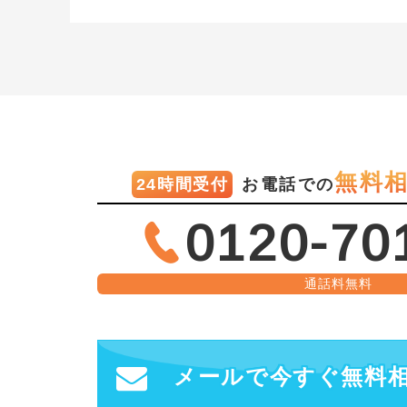
無料
24時間受付
お電話での
0120-70
通話料無料
メールで今すぐ無料