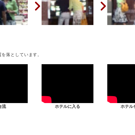
質を落としています。
合流
ホテルに入る
ホテル