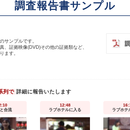
調査報告書サンプル
のサンプルです。
、証拠映像(DVD)その他の証拠類など、
ります。
系列で
詳細に報告いたします
2:10
12:48
16:
と合流
ラブホテルに入る
ラブホテ