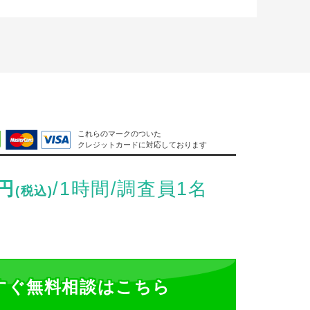
これらのマークのついた
クレジットカードに対応しております
円
/1時間/調査員1名
(税込)
今すぐ無料相談
はこちら