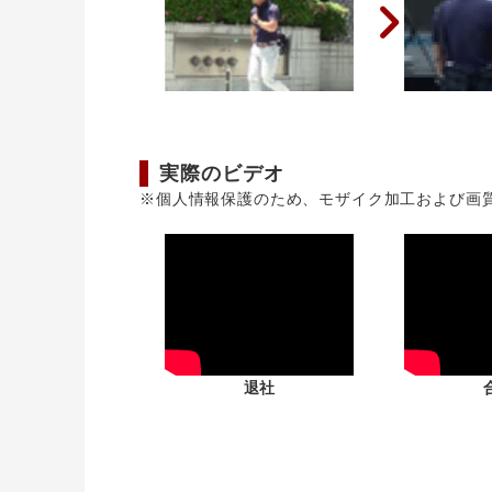
実際のビデオ
※個人情報保護のため、モザイク加工および画
退社