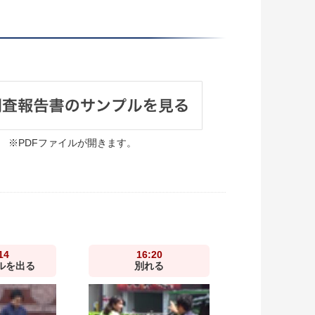
※PDFファイルが開きます。
14
16:20
ルを出る
別れる