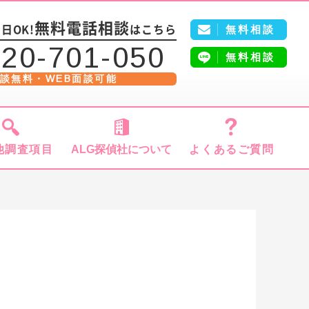
5
無料電話相談
無料相談
日OK!
はこちら
20-701-050
無料相談
談無料・WEB面談可能
他調査項目
ALG探偵社について
よくあるご質問