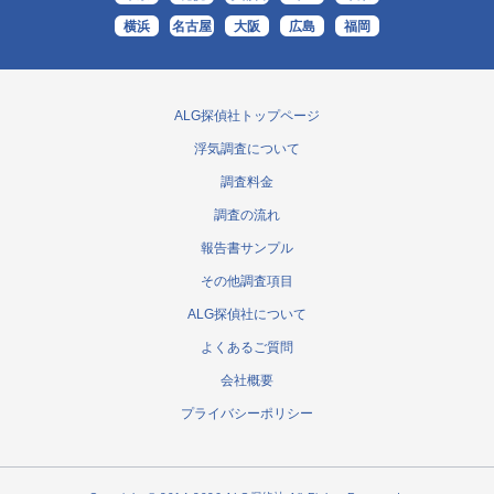
横浜
名古屋
大阪
広島
福岡
ALG探偵社トップページ
浮気調査について
調査料金
調査の流れ
報告書サンプル
その他調査項目
ALG探偵社について
よくあるご質問
会社概要
プライバシーポリシー