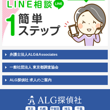
弁護士法人ALG&Associates
一般社団法人 東京都調査協会
ALG探偵社 求人のご案内
ALG
探偵社
東京
札幌
宇都宮
埼玉
千葉