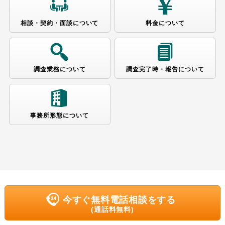
相談・契約・面談に
ついて
料金に
ついて
調査業務に
ついて
調査完了時・報告に
ついて
事務所形態に
ついて
今すぐ無料電話相談をする
(通話料無料)