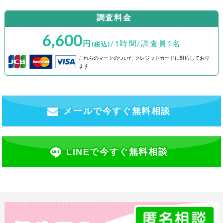
調査料金
6,600
円
/1時間/調査員1名
(税込)
これらのマークのついた
クレジットカードに対応しており
ます
メールで今すぐ無料相談
LINEで今すぐ無料相談