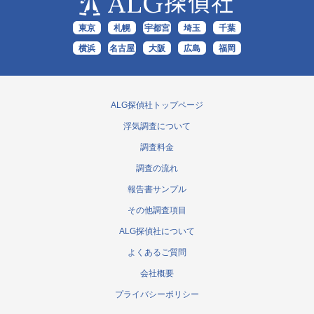
ALG
探偵社
東京
札幌
宇都宮
埼玉
千葉
横浜
名古屋
大阪
広島
福岡
ALG探偵社トップページ
浮気調査について
調査料金
調査の流れ
報告書サンプル
その他調査項目
ALG探偵社について
よくあるご質問
会社概要
プライバシーポリシー