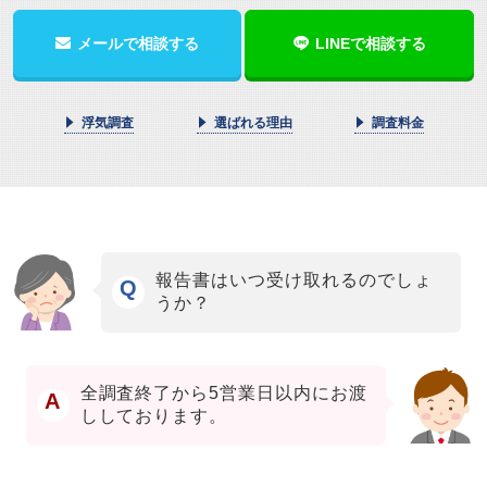
メールで相談する
LINEで相談する
浮気調査
選ばれる理由
調査料金
報告書はいつ受け取れるのでしょ
Q
うか？
全調査終了から5営業日以内にお渡
A
ししております。