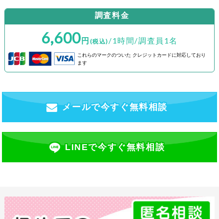
調査料金
6,600
円
/1時間/調査員1名
(税込)
これらのマークのついた
クレジットカードに対応しており
ます
メールで今すぐ無料相談
LINEで今すぐ無料相談