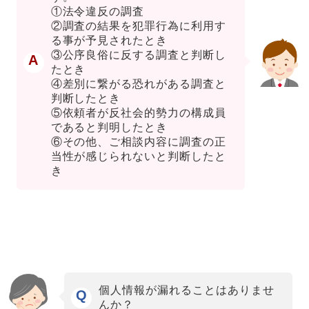
①法令違反の調査
②調査の結果を犯罪行為に利用す
る事が予見されたとき
③公序良俗に反する調査と判断し
A
たとき
④差別に繋がる恐れがある調査と
判断したとき
⑤依頼者が反社会的勢力の構成員
であると判明したとき
⑥その他、ご相談内容に調査の正
当性が感じられないと判断したと
き
個人情報が漏れることはありませ
Q
んか？