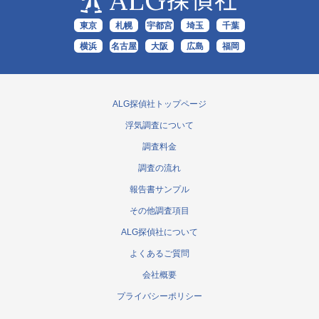
ALG
探偵社
東京
札幌
宇都宮
埼玉
千葉
横浜
名古屋
大阪
広島
福岡
ALG探偵社トップページ
浮気調査について
調査料金
調査の流れ
報告書サンプル
その他調査項目
ALG探偵社について
よくあるご質問
会社概要
プライバシーポリシー