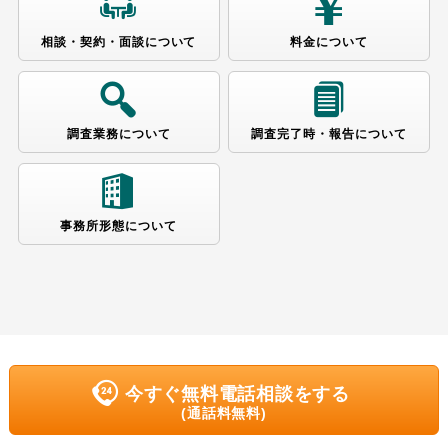
相談・契約・面談に
ついて
料金に
ついて
調査業務に
ついて
調査完了時・報告に
ついて
事務所形態に
ついて
今すぐ無料電話相談をする
(通話料無料)