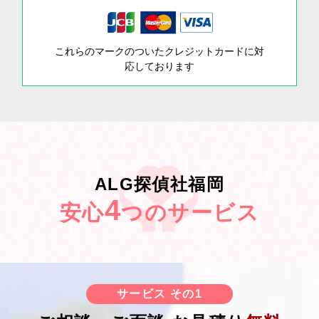
これらのマークのついたクレジットカードに対
応しております
ALG探偵社福岡
4
安心
つのサービス
サービス その1