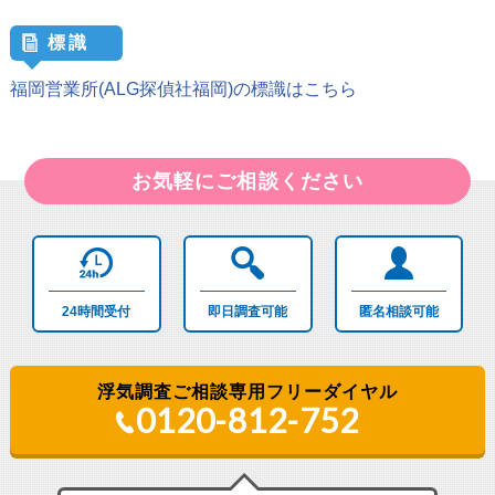
標識
福岡営業所(ALG探偵社福岡)の
標識はこちら
お気軽にご相談ください
24時間
受付
即日調査
可能
匿名相談
可能
浮気調査ご相談専用フリーダイヤル
0120-812-752