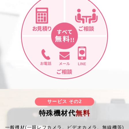
サービス その2
特殊機材代
無料
一般機材(一眼レフカメラ、ビデオカメラ、無線機等)