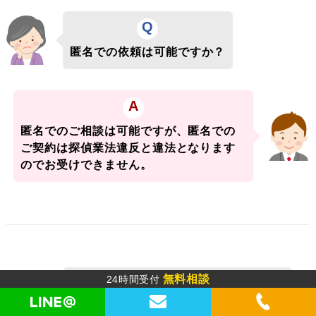
Q
匿名での依頼は可能ですか？
A
匿名でのご相談は可能ですが、匿名での
ご契約は探偵業法違反と違法となります
のでお受けできません。
無料相談
24時間受付
Q
契約時に必要なものを教えてください。