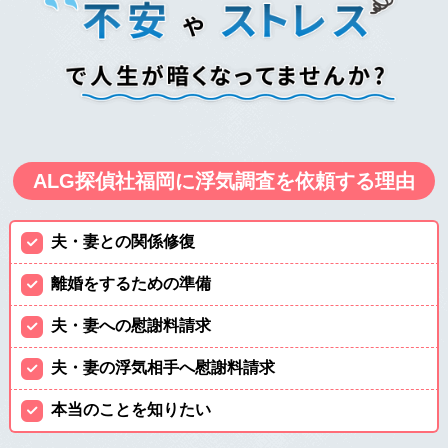
ALG探偵社福岡に
浮気調査を依頼する理由
夫・妻との関係修復
離婚をするための準備
夫・妻への慰謝料請求
夫・妻の浮気相手へ慰謝料請求
本当のことを知りたい