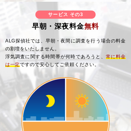
サービス その3
早朝・深夜料金
無料
ALG探偵社では、早朝・夜間に調査を行う場合の料金
の割増をいたしません。
浮気調査に関する時間帯が何時であろうと、
常に料金
は一定
ですので安心してご依頼ください。