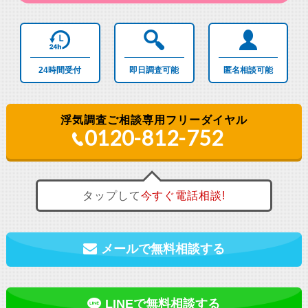
24時間
受付
即日調査
可能
匿名相談
可能
浮気調査ご相談専用フリーダイヤル
0120-812-752
タップして
今すぐ
電話相談!
メールで無料相談する
LINEで無料相談する