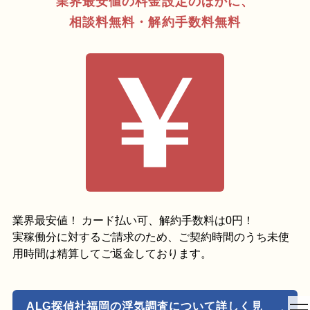
業界最安値の料金設定のほかに、
相談料無料・解約手数料無料
業界最安値！ カード払い可、解約手数料は0円！
実稼働分に対するご請求のため、ご契約時間のうち未使
用時間は精算してご返金しております。
ALG探偵社福岡の浮気調査について詳しく見