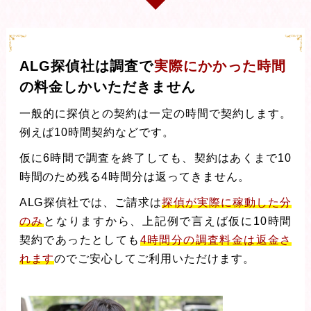
ALG探偵社は調査で
実際にかかった時間
の料金しかいただきません
一般的に探偵との契約は一定の時間で契約します。
例えば10時間契約などです。
仮に6時間で調査を終了しても、契約はあくまで10
時間のため残る4時間分は返ってきません。
ALG探偵社では、ご請求は
探偵が実際に稼動した分
のみ
となりますから、上記例で言えば仮に10時間
契約であったとしても
4時間分の調査料金は返金さ
れます
のでご安心してご利用いただけます。