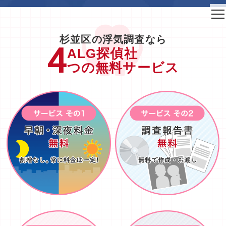
to
na
杉並区の浮気調査なら
ALG探偵社
つの無料サービス