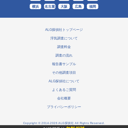
横浜
名古屋
大阪
広島
福岡
ALG探偵社トップページ
浮気調査について
調査料金
調査の流れ
報告書サンプル
その他調査項目
ALG探偵社について
よくあるご質問
会社概要
プライバシーポリシー
Copyright © 2014-2026 ALG探偵社 All Rights Reserved.