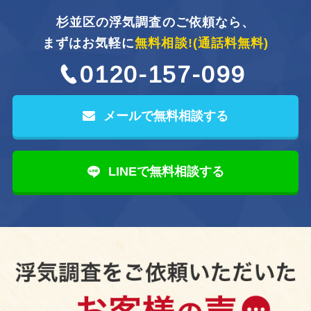
杉並区の浮気調査のご依頼なら、
まずはお気軽に
無料相談!
(通話料無料)
0120-157-099
メールで無料相談する
LINEで無料相談する