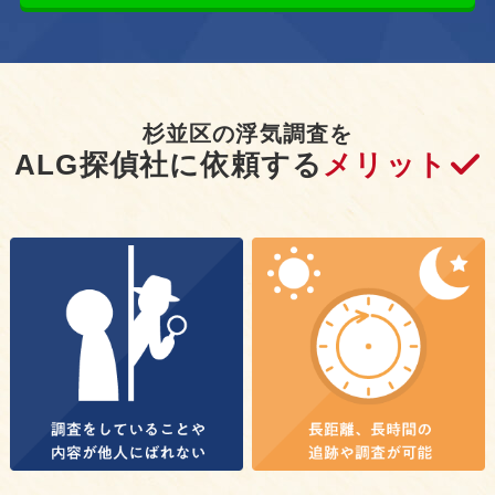
杉並区の浮気調査を
ALG探偵社に依頼する
メリット