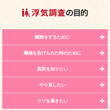
離婚をするために
離婚を告げられた時のために
真実を知りたい
やり直したい
ウソを暴きたい