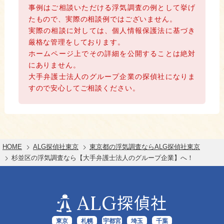
事例はご相談いただける浮気調査の例として挙げ
たもので、実際の相談例ではございません。
実際の相談に対しては、個人情報保護法に基づき
厳格な管理をしております。
ホームページ上でその詳細を公開することは絶対
にありません。
大手弁護士法人のグループ企業の探偵社になりま
すので安心してご相談ください。
HOME
ALG探偵社東京
東京都の浮気調査ならALG探偵社東京
杉並区の浮気調査なら【大手弁護士法人のグループ企業】へ！
ALG
探偵社
東京
札幌
宇都宮
埼玉
千葉