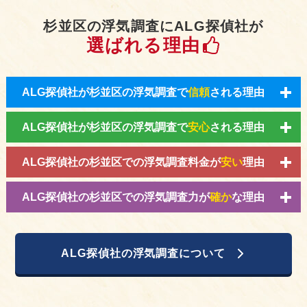
杉並区の浮気調査にALG探偵社が
選ばれる理由
ALG探偵社が杉並区の浮気調査で
信頼
される理由
ALG探偵社が杉並区の浮気調査で
安心
される理由
ALG探偵社の杉並区での浮気調査料金が
安い
理由
ALG探偵社の杉並区での浮気調査力が
確か
な理由
ALG探偵社の浮気調査について