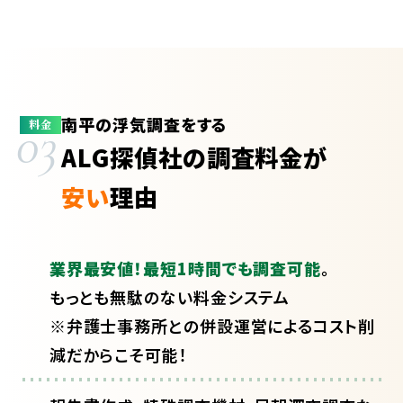
南平の浮気調査をする
03
料金
ALG探偵社の調査料金が
安い
理由
業界最安値！最短1時間でも調査可能
。
もっとも無駄のない料金システム
※弁護士事務所との併設運営によるコスト削
減だからこそ可能！