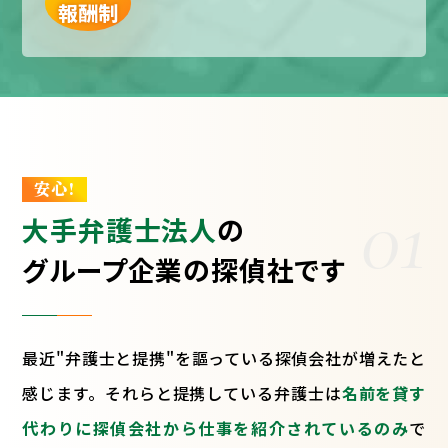
報酬制
安心!
01
大手弁護士法人
の
グループ企業の探偵社です
最近"弁護士と提携"を謳っている探偵会社が増えたと
感じます。それらと提携している弁護士は
名前を貸す
代わりに探偵会社から仕事を紹介されているのみ
で