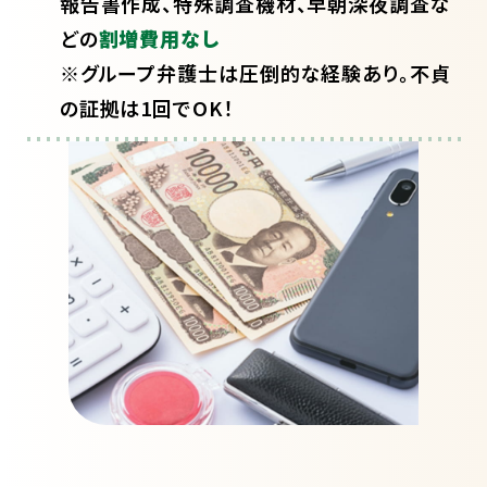
報告書作成、特殊調査機材、早朝深夜調査な
どの
割増費用なし
※グループ弁護士は圧倒的な経験あり。不貞
の証拠は1回でOK！