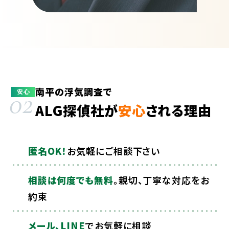
南平の浮気調査で
02
安心
ALG探偵社が
安心
される理由
匿名OK！
お気軽にご相談下さい
相談は何度でも無料
。親切、丁寧な対応をお
約束
メール、LINE
でお気軽に相談