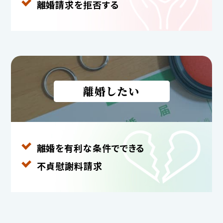
離婚請求を拒否する
離婚したい
離婚を有利な条件で
できる
不貞慰謝料請求