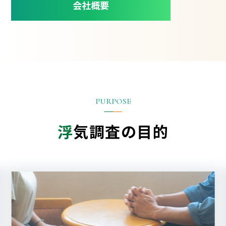
会社概要
浮
気調査の目的