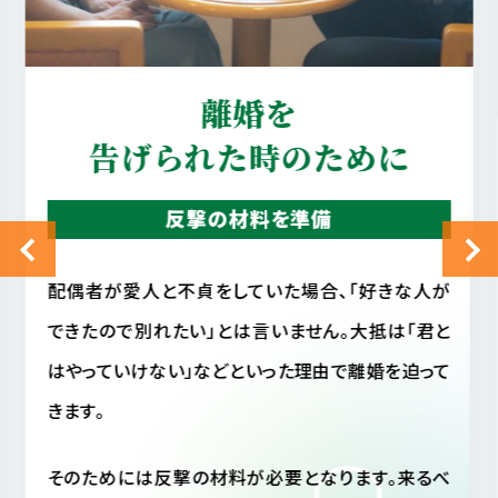
真実を知りたい
配偶者の行動を確認
配偶者に不審を感じ、配偶者の行動が読めない場
合、相手がいま何をしているのか気になって気になっ
てしょうがない事と思います。
しかし毎日そのような状態では精神衛生上よくあり
ません。仮に配偶者が不貞行動をとっていなかった