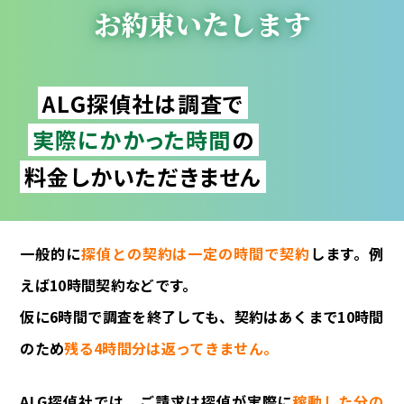
お約束いたします
ALG探偵社は調査で
実際にかかった時間
の
料金しかいただきません
一般的に
探偵との契約は一定の時間で契約
します。例
えば10時間契約などです。
仮に6時間で調査を終了しても、契約はあくまで10時間
のため
残る4時間分は返ってきません。
ALG探偵社では、ご請求は探偵が実際に
稼動した分の