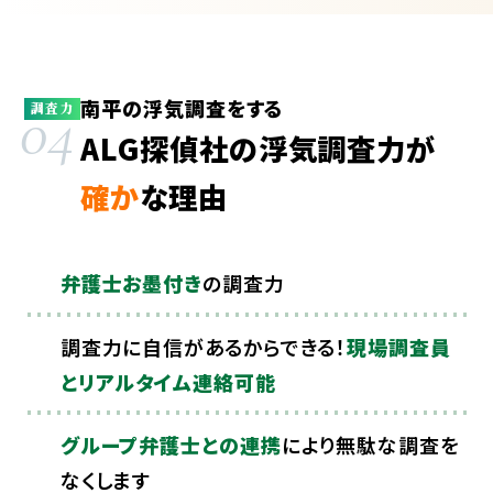
南平の浮気調査をする
04
調査力
ALG探偵社の浮気調査力が
確か
な理由
弁護士お墨付き
の調査力
調査力に自信があるからできる！
現場調査員
とリアルタイム連絡可能
グループ弁護士との連携
により無駄な調査を
なくします