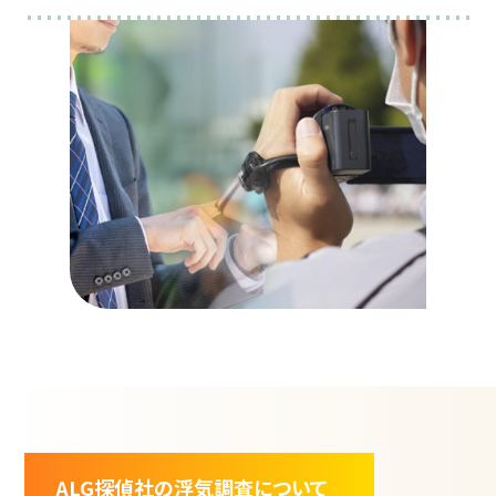
ALG探偵社の浮気調査について