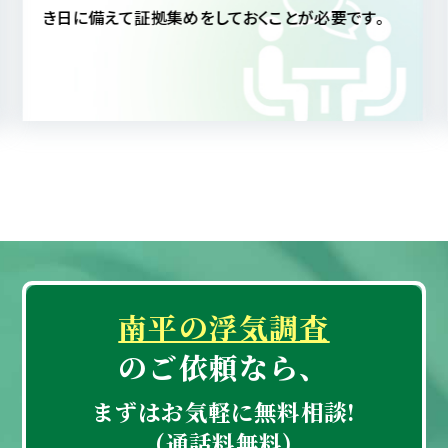
にしても、真実を知ることによって配偶者への信頼も
深まることと思われます。
南平の浮気調査
のご依頼なら、
まずはお気軽に無料相談!
(通話料無料)