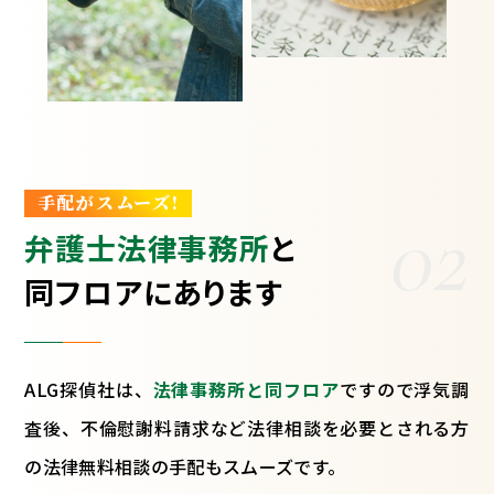
手配がスムーズ!
02
弁護士法律事務所
と
同フロアにあります
ALG探偵社は、
法律事務所と同フロア
ですので浮気調
査後、不倫慰謝料請求など法律相談を必要とされる方
の法律無料相談の手配もスムーズです。