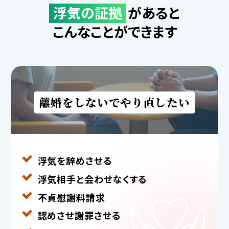
浮気の証拠
があると
こんなことができます
離婚をしないでやり直したい
浮気を辞めさせる
浮気相手と
会わせなくする
不貞慰謝料請求
認めさせ謝罪させる