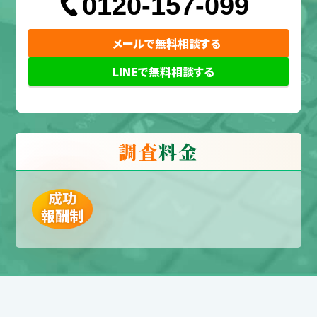
0120-157-099
メールで無料相談する
LINEで無料相談する
調査
料金
成功
報酬制