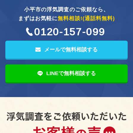
小平市の浮気調査のご依頼なら、
まずはお気軽に
無料相談!
(通話料無料)
0120-157-099
メールで無料相談する
LINEで無料相談する