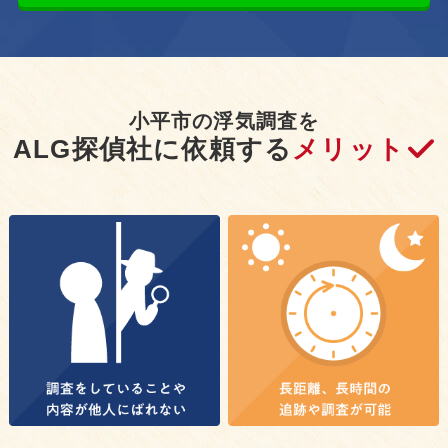
小平市の浮気調査を
ALG探偵社に依頼する
メリット