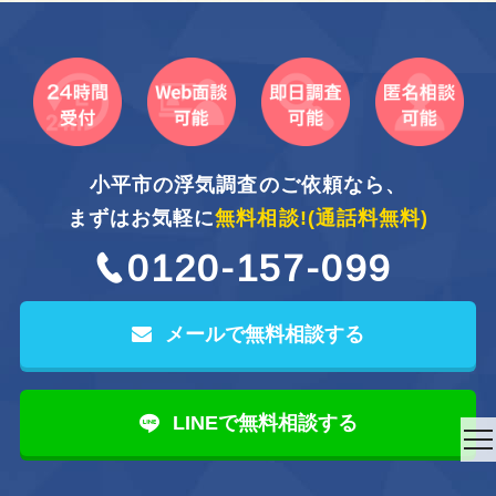
小平市の浮気調査のご依頼なら、
まずはお気軽に
無料相談!
(通話料無料)
0120-157-099
メールで無料相談する
LINEで無料相談する
to
na