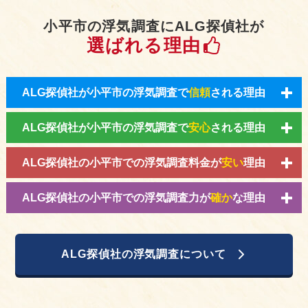
小平市の浮気調査にALG探偵社が
選ばれる理由
ALG探偵社が小平市の浮気調査で
信頼
される理由
ALG探偵社が小平市の浮気調査で
安心
される理由
ALG探偵社の小平市での浮気調査料金が
安い
理由
ALG探偵社の小平市での浮気調査力が
確か
な理由
ALG探偵社の浮気調査について