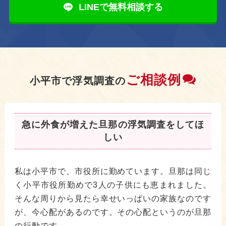
LINEで無料相談する
ご相談例
小平市で浮気調査の
急に外食が増えた旦那の浮気調査をしてほ
しい
私は小平市で、市役所に勤めています。旦那は同じ
く小平市役所勤めで3人の子供にも恵まれました。
そんな周りから見たら幸せいっぱいの家族なのです
が、今心配があるのです。その心配というのが旦那
の行動です。