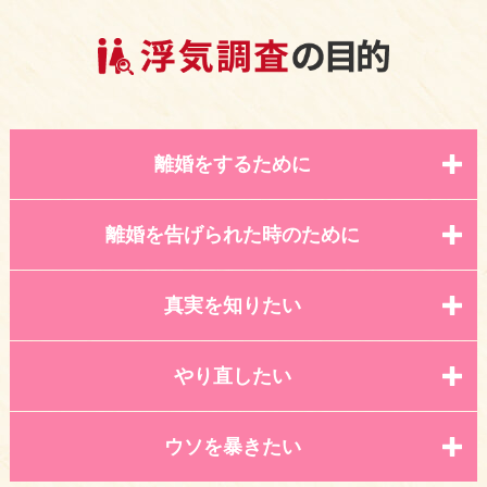
離婚をするために
離婚を告げられた時のために
真実を知りたい
やり直したい
ウソを暴きたい