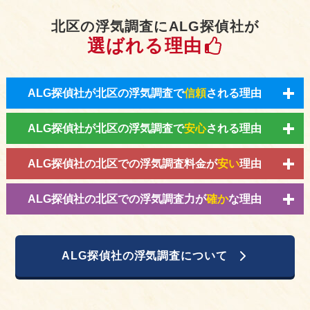
北区の浮気調査にALG探偵社が
選ばれる理由
ALG探偵社が北区の浮気調査で
信頼
される理由
ALG探偵社が北区の浮気調査で
安心
される理由
ALG探偵社の北区での浮気調査料金が
安い
理由
ALG探偵社の北区での浮気調査力が
確か
な理由
ALG探偵社の浮気調査について