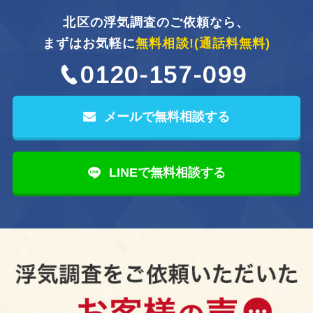
北区の浮気調査のご依頼なら、
まずはお気軽に
無料相談!
(通話料無料)
0120-157-099
メールで無料相談する
LINEで無料相談する