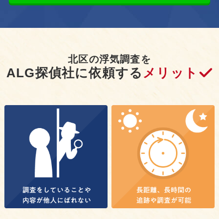
北区の浮気調査を
ALG探偵社に依頼する
メリット