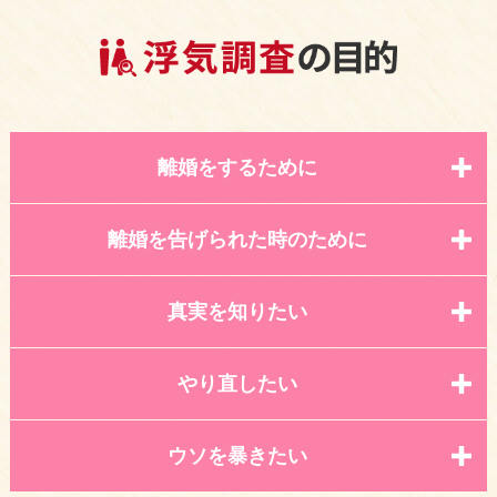
離婚をするために
離婚を告げられた時のために
真実を知りたい
やり直したい
ウソを暴きたい