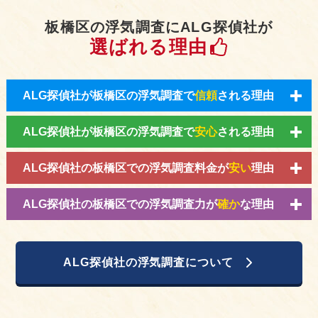
板橋区の浮気調査にALG探偵社が
選ばれる理由
ALG探偵社が板橋区の浮気調査で
信頼
される理由
ALG探偵社が板橋区の浮気調査で
安心
される理由
ALG探偵社の板橋区での浮気調査料金が
安い
理由
ALG探偵社の板橋区での浮気調査力が
確か
な理由
ALG探偵社の浮気調査について