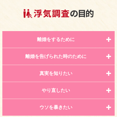
離婚をするために
離婚を告げられた時のために
真実を知りたい
やり直したい
ウソを暴きたい