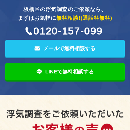
板橋区の浮気調査のご依頼なら、
まずはお気軽に
無料相談!
(通話料無料)
0120-157-099
メールで無料相談する
LINEで無料相談する