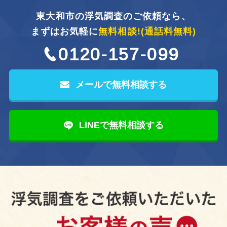
東大和市の浮気調査のご依頼なら、
まずはお気軽に
無料相談!
(通話料無料)
0120-157-099
メールで無料相談する
LINEで無料相談する