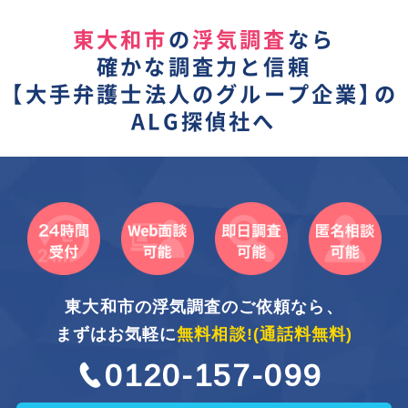
東大和市
の
浮気調査
なら
確かな調査力と信頼
【
大手弁護士法人のグループ企業】
の
ALG探偵社へ
東大和市の浮気調査のご依頼なら、
まずはお気軽に
無料相談!
(通話料無料)
0120-157-099