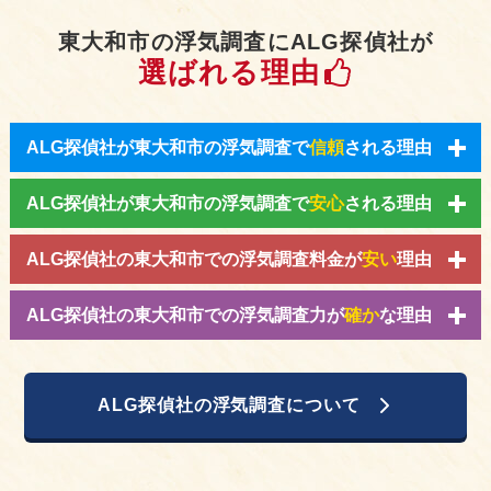
東大和市の浮気調査にALG探偵社が
選ばれる理由
ALG探偵社が東大和市の浮気調査で
信頼
される理由
ALG探偵社が東大和市の浮気調査で
安心
される理由
ALG探偵社の東大和市での浮気調査料金が
安い
理由
ALG探偵社の東大和市での浮気調査力が
確か
な理由
ALG探偵社の浮気調査について