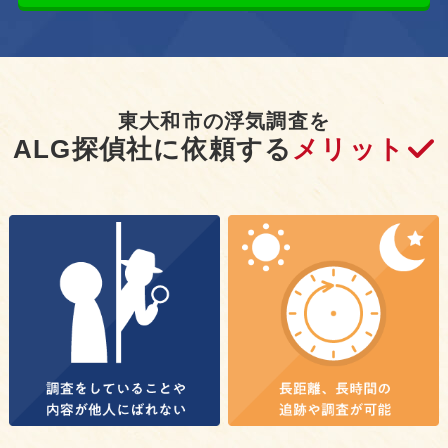
東大和市の浮気調査を
ALG探偵社に依頼する
メリット