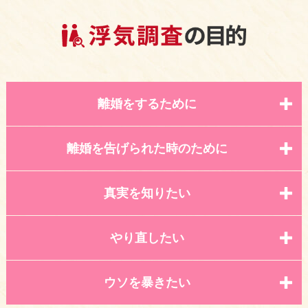
離婚をするために
離婚を告げられた時のために
真実を知りたい
やり直したい
ウソを暴きたい