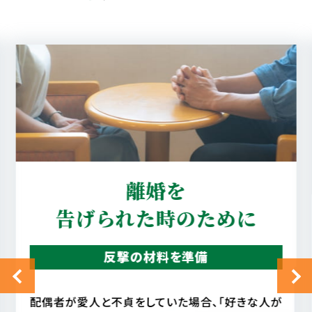
真実を知りたい
配偶者の行動を確認
配偶者に不審を感じ、配偶者の行動が読めない場