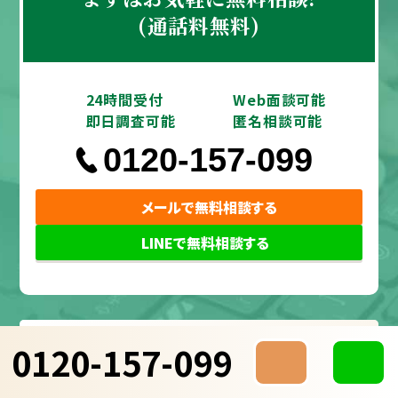
(通話料無料)
24時間受付
Web面談可能
即日調査可能
匿名相談可能
0120-157-099
メールで無料相談する
LINEで無料相談する
調査
料金
0120-157-099