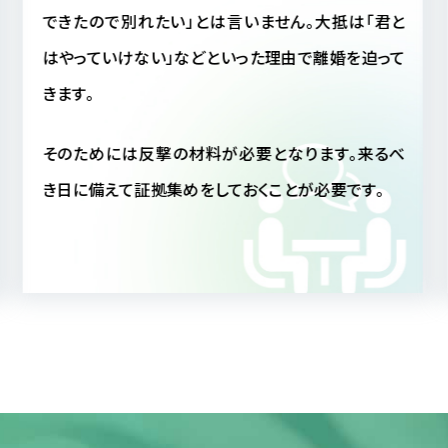
合、相手がいま何をしているのか気になって気になっ
てしょうがない事と思います。
しかし毎日そのような状態では精神衛生上よくあり
ません。仮に配偶者が不貞行動をとっていなかった
にしても、真実を知ることによって配偶者への信頼も
深まることと思われます。