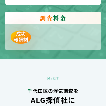
調査
料金
成功
報酬制
千代田区の浮気調査を
ALG探偵社に