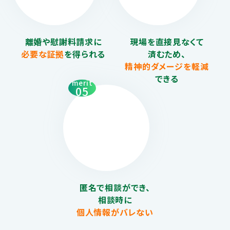
離婚や慰謝料請求に
現場を直接見なくて
必要な証拠
を得られる
済むため、
精神的ダメージを
軽減
できる
merit
05
匿名で相談ができ、
相談時に
個人情報がバレない