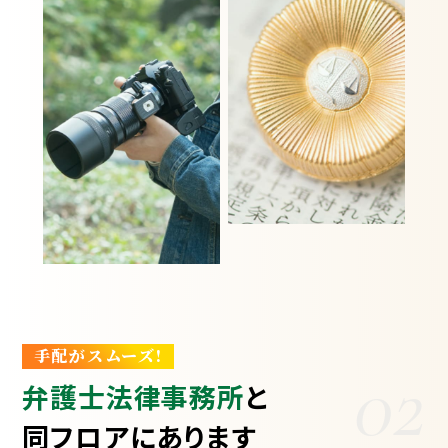
手配がスムーズ!
02
弁護士法律事務所
と
同フロアにあります