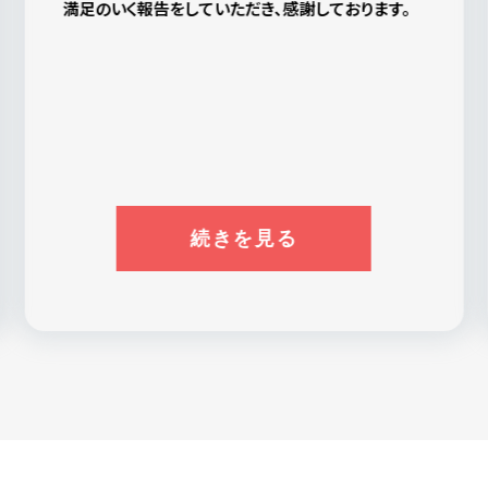
〇〇さん、〇〇さん、〇〇さん、〇〇さん、他のみなさ
で、このこともここはいい探偵社だと思います。
ま、ありがとうございました。
この報告書は私のお守です。弁護士さんに頼む場合
はまた〇〇さんにご相談するかもしれません。その
時はよろしくお願いします。
続きを見る