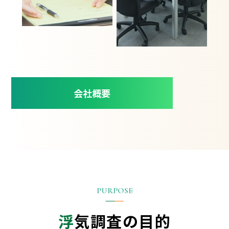
会社概要
浮
気調査の目的