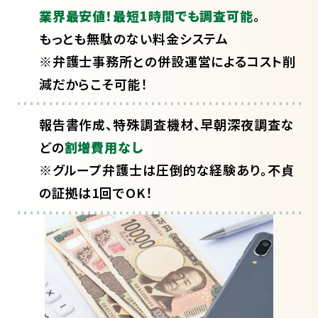
業界最安値！最短1時間でも調査可能
。
もっとも無駄のない料金システム
※弁護士事務所との併設運営によるコスト削
減だからこそ可能！
報告書作成、特殊調査機材、早朝深夜調査な
どの
割増費用なし
※グループ弁護士は圧倒的な経験あり。不貞
の証拠は1回でOK！