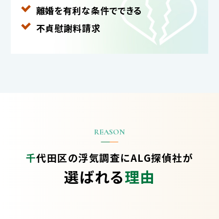
離婚を有利な条件で
できる
不貞慰謝料請求
千代田区の浮気調査に
ALG探偵社が
選ばれる
理由