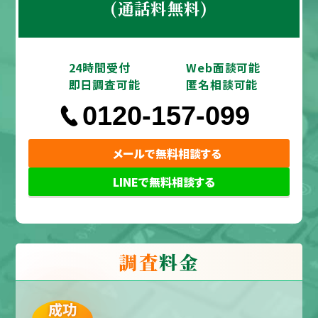
(通話料無料)
24時間受付
Web面談可能
即日調査可能
匿名相談可能
0120-157-099
メールで無料相談する
LINEで無料相談する
調査
料金
成功