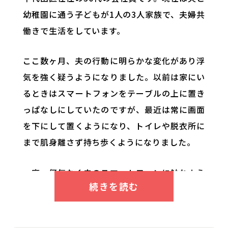
幼稚園に通う子どもが1人の3人家族で、夫婦共
働きで生活をしています。
ここ数ヶ月、夫の行動に明らかな変化があり浮
気を強く疑うようになりました。以前は家にい
るときはスマートフォンをテーブルの上に置き
っぱなしにしていたのですが、最近は常に画面
を下にして置くようになり、トイレや脱衣所に
まで肌身離さず持ち歩くようになりました。
一度、何気なく夫のスマートフォンに触れよう
とした際、非常に強い口調で怒鳴られ、それ以
来完全にロックがかけられています。さらに、
これまでは全く興味のなかった香水や少し派手