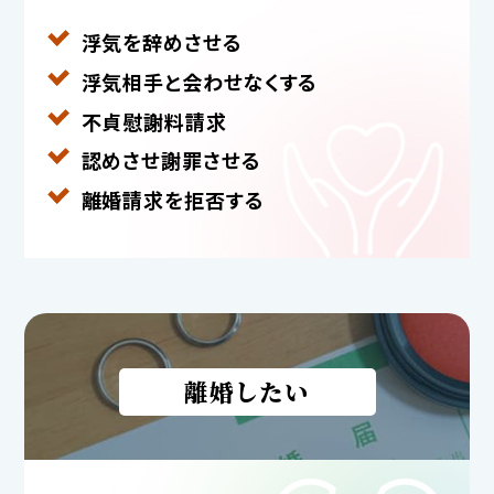
浮気を辞めさせる
浮気相手と
会わせなくする
不貞慰謝料請求
認めさせ謝罪させる
離婚請求を拒否する
離婚したい