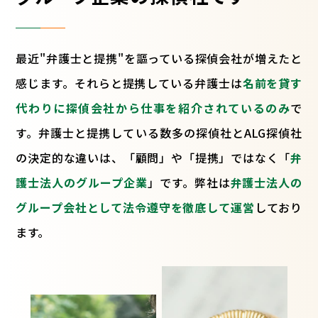
最近"弁護士と提携"を謳っている探偵会社が増えたと
感じます。それらと提携している弁護士は
名前を貸す
代わりに探偵会社から仕事を紹介されているのみ
で
す。弁護士と提携している数多の探偵社とALG探偵社
の決定的な違いは、「顧問」や「提携」ではなく「
弁
護士法人のグループ企業
」です。弊社は
弁護士法人の
グループ会社として法令遵守を徹底して運営
しており
ます。