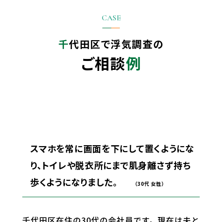
千代田区で
浮気調査の
ご相談
例
スマホを常に画面を下にして置くようにな
り、トイレや脱衣所にまで肌身離さず持ち
歩くようになりました。
（30代 女性）
千代田区在住の30代の会社員です。現在は夫と