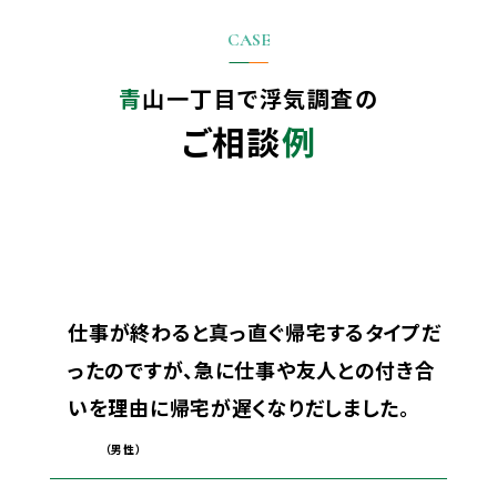
青山一丁目で
浮気調査の
ご相談
例
仕事が終わると真っ直ぐ帰宅するタイプだ
ったのですが、急に仕事や友人との付き合
いを理由に帰宅が遅くなりだしました。
（男性）