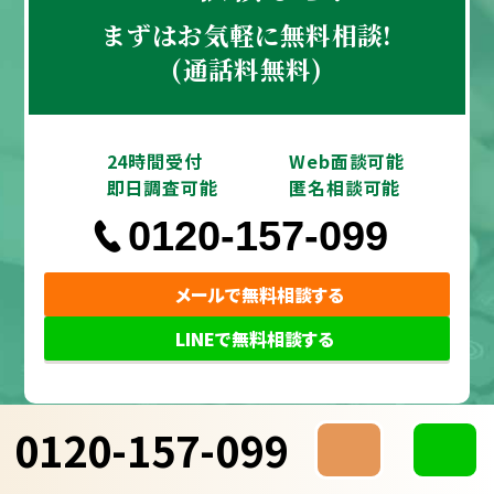
まずはお気軽に無料相談!
(通話料無料)
24時間受付
Web面談可能
即日調査可能
匿名相談可能
0120-157-099
メールで無料相談する
LINEで無料相談する
0120-157-099
調査
料金