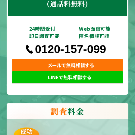
(通話料無料)
24時間受付
Web面談可能
即日調査可能
匿名相談可能
0120-157-099
メールで無料相談する
LINEで無料相談する
調査
料金
成功