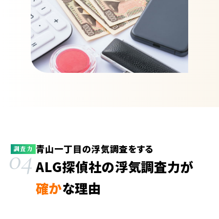
青山一丁目の浮気調査をする
04
調査力
ALG探偵社の浮気調査力が
確か
な理由