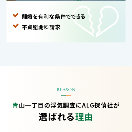
離婚を有利な条件で
できる
不貞慰謝料請求
青山一丁目の浮気調査に
ALG探偵社が
選ばれる
理由