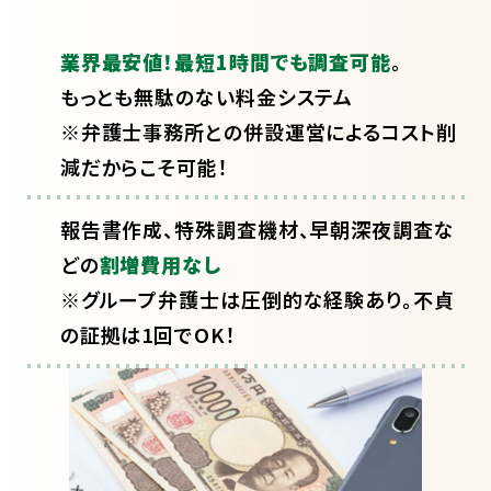
業界最安値！最短1時間でも調査可能
。
もっとも無駄のない料金システム
※弁護士事務所との併設運営によるコスト削
減だからこそ可能！
報告書作成、特殊調査機材、早朝深夜調査な
どの
割増費用なし
※グループ弁護士は圧倒的な経験あり。不貞
の証拠は1回でOK！