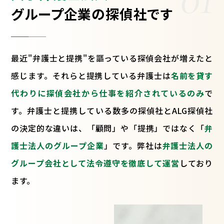
グループ企業の探偵社です
最近"弁護士と提携"を謳っている探偵会社が増えたと
感じます。それらと提携している弁護士は
名前を貸す
代わりに探偵会社から仕事を紹介されているのみ
で
す。弁護士と提携している数多の探偵社とALG探偵社
の決定的な違いは、「顧問」や「提携」ではなく「
弁
護士法人のグループ企業
」です。弊社は
弁護士法人の
グループ会社として法令遵守を徹底して運営
しており
ます。