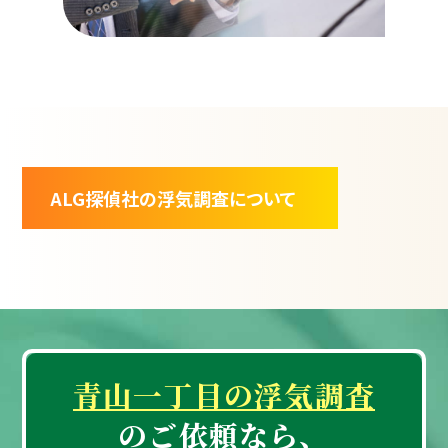
ALG探偵社の浮気調査について
青山一丁目の浮気調査
のご依頼なら、