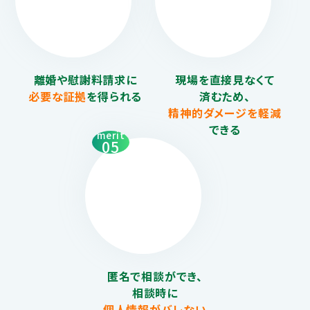
離婚や慰謝料請求に
現場を直接見なくて
必要な証拠
を得られる
済むため、
精神的ダメージを
軽減
できる
merit
05
匿名で相談ができ、
相談時に
個人情報がバレない