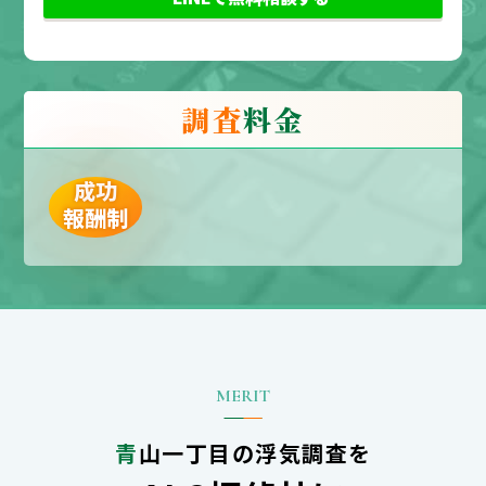
調査
料金
成功
報酬制
青山一丁目の浮気調査を