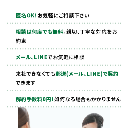
匿名OK！
お気軽にご相談下さい
相談は何度でも無料
。親切、丁寧な対応をお
約束
メール、LINE
でお気軽に相談
来社できなくても
郵送(メール、LINE)で契約
できます
解約手数料0円！
如何なる場合もかかりません