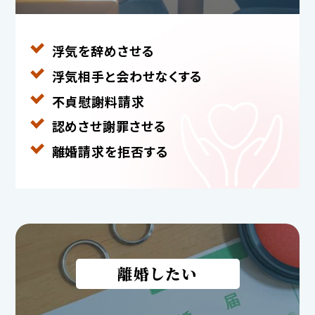
浮気を辞めさせる
浮気相手と
会わせなくする
不貞慰謝料請求
認めさせ謝罪させる
離婚請求を拒否する
離婚したい