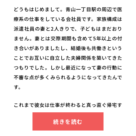
どうもはじめまして。青山一丁目駅の周辺で医
療系の仕事をしている会社員です。家族構成は
派遣社員の妻と2人きりで、子どもはまだおり
ません。妻とは交際期間も含めて5年以上の付
き合いがありましたし、結婚後も共働きという
ことでお互いに自立した夫婦関係を築いてきた
つもりでした。しかし最近になって妻の行動に
不審な点が多くみられるようになってきたんで
す。
これまで彼女は仕事が終わると真っ直ぐ帰宅す
るタイプだったのですが、急に仕事や友人との
付き合いを理由に帰宅が遅くなりだしました。
そんな感じで外泊や深夜帯の帰宅が増えたた