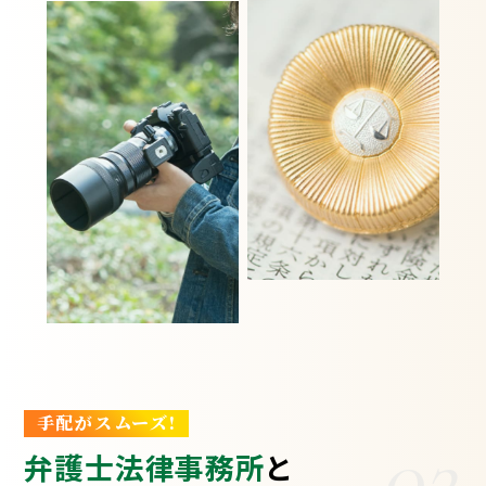
手配がスムーズ!
02
弁護士法律事務所
と