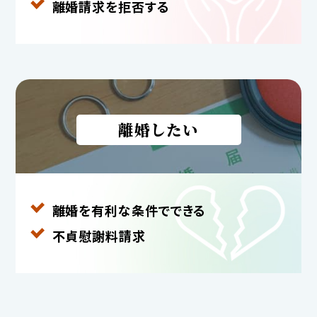
離婚請求を拒否する
離婚したい
離婚を有利な条件で
できる
不貞慰謝料請求