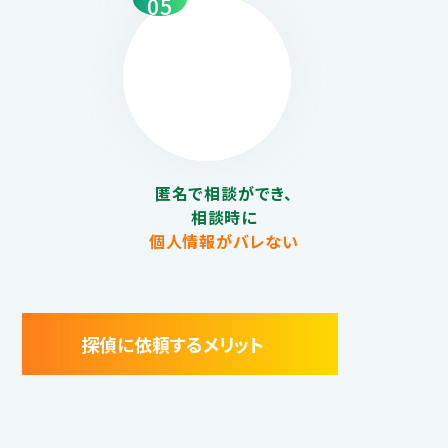
05
匿名で相談ができ、
相談時に
個人情報がバレない
探偵に依頼するメリット