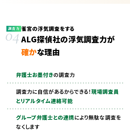
雀宮の浮気調査をする
04
調査力
ALG探偵社の浮気調査力が
確か
な理由
弁護士お墨付き
の調査力
調査力に自信があるからできる！
現場調査員
とリアルタイム連絡可能
グループ弁護士との連携
により無駄な調査を
なくします