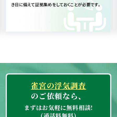
にしても、真実を知ることによって配偶者への信頼も
深まることと思われます。
雀宮の浮気調査
のご依頼なら、
まずはお気軽に無料相談!
(通話料無料)