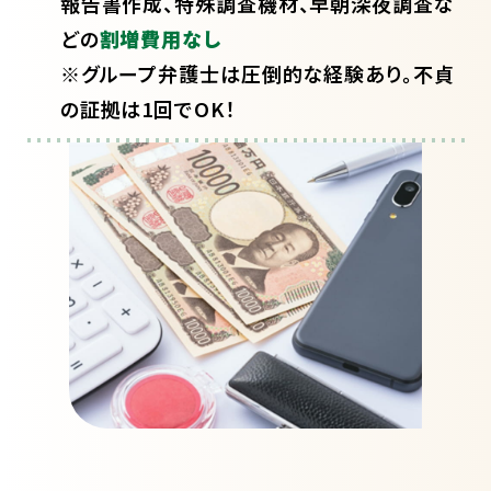
報告書作成、特殊調査機材、早朝深夜調査な
どの
割増費用なし
※グループ弁護士は圧倒的な経験あり。不貞
の証拠は1回でOK！