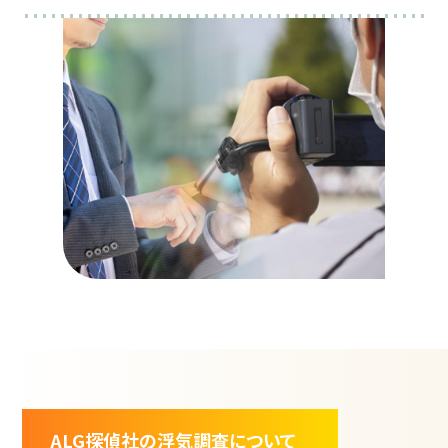
ALG探偵社の浮気調査について