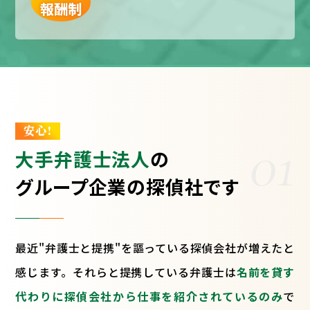
報酬制
安心!
01
大手弁護士法人
の
グループ企業の探偵社です
最近"弁護士と提携"を謳っている探偵会社が増えたと
感じます。それらと提携している弁護士は
名前を貸す
代わりに探偵会社から仕事を紹介されているのみ
で