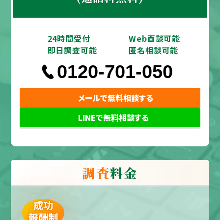
24時間受付
Web面談可能
即日調査可能
匿名相談可能
0120-701-050
メールで無料相談する
LINEで無料相談する
調査
料金
成功
報酬制