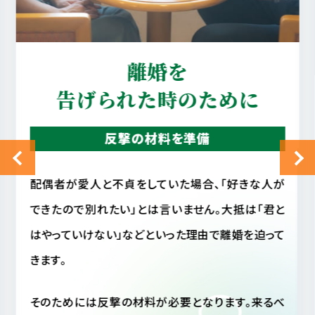
真実を知りたい
配偶者の行動を確認
配偶者に不審を感じ、配偶者の行動が読めない場
合、相手がいま何をしているのか気になって気になっ
てしょうがない事と思います。
しかし毎日そのような状態では精神衛生上よくあり
ません。仮に配偶者が不貞行動をとっていなかった