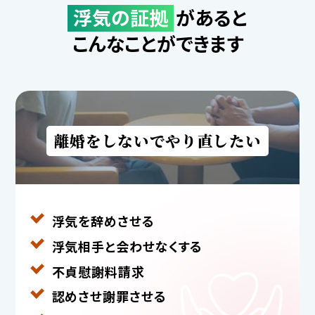
浮気の証拠
があると
こんなことができます
離婚をしないでやり直したい
浮気を辞めさせる
浮気相手と
会わせなくする
不貞慰謝料請求
認めさせ謝罪させる