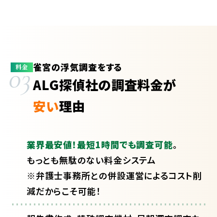
雀宮の浮気調査をする
03
料金
ALG探偵社の調査料金が
安い
理由
業界最安値！最短1時間でも調査可能
。
もっとも無駄のない料金システム
※弁護士事務所との併設運営によるコスト削
減だからこそ可能！