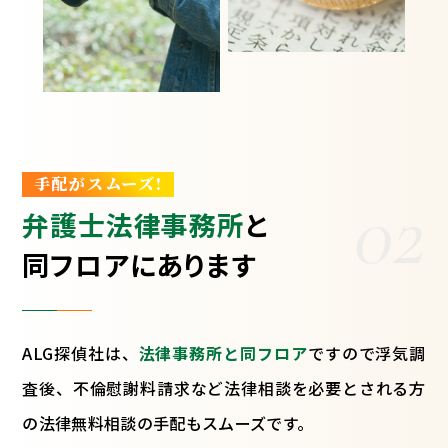
手配がスムーズ!
02
弁護士法律事務所
と
同フロアにあります
ALG探偵社は、
法律事務所と同フロア
ですので浮気調
査後、不倫慰謝料請求など法律相談を必要とされる方
の法律無料相談の手配もスムーズです。