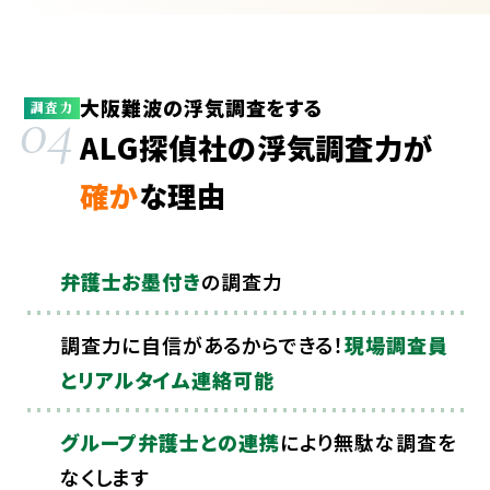
大阪難波の浮気調査をする
04
調査力
ALG探偵社の浮気調査力が
確か
な理由
弁護士お墨付き
の調査力
調査力に自信があるからできる！
現場調査員
とリアルタイム連絡可能
グループ弁護士との連携
により無駄な調査を
なくします