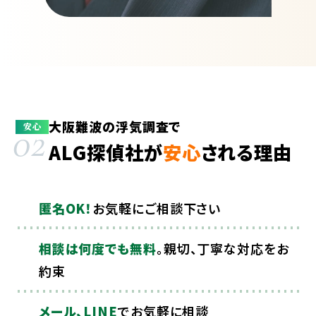
大阪難波の浮気調査で
02
安心
ALG探偵社が
安心
される理由
匿名OK！
お気軽にご相談下さい
相談は何度でも無料
。親切、丁寧な対応をお
約束
メール、LINE
でお気軽に相談