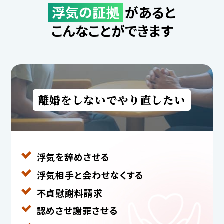
浮気の証拠
があると
こんなことができます
離婚をしないでやり直したい
浮気を辞めさせる
浮気相手と
会わせなくする
不貞慰謝料請求
認めさせ謝罪させる