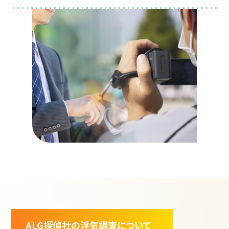
ALG探偵社の浮気調査について