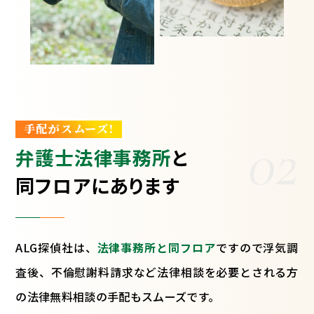
手配がスムーズ!
02
弁護士法律事務所
と
同フロアにあります
ALG探偵社は、
法律事務所と同フロア
ですので浮気調
査後、不倫慰謝料請求など法律相談を必要とされる方
の法律無料相談の手配もスムーズです。