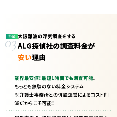
大阪難波の浮気調査をする
03
料金
ALG探偵社の調査料金が
安い
理由
業界最安値！最短1時間でも調査可能
。
もっとも無駄のない料金システム
※弁護士事務所との併設運営によるコスト削
減だからこそ可能！