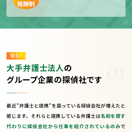
報酬制
安心!
01
大手弁護士法人
の
グループ企業の探偵社です
最近"弁護士と提携"を謳っている探偵会社が増えたと
感じます。それらと提携している弁護士は
名前を貸す
代わりに探偵会社から仕事を紹介されているのみ
で