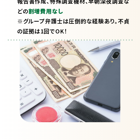
報告書作成、特殊調査機材、早朝深夜調査な
どの
割増費用なし
※グループ弁護士は圧倒的な経験あり。不貞
の証拠は1回でOK！