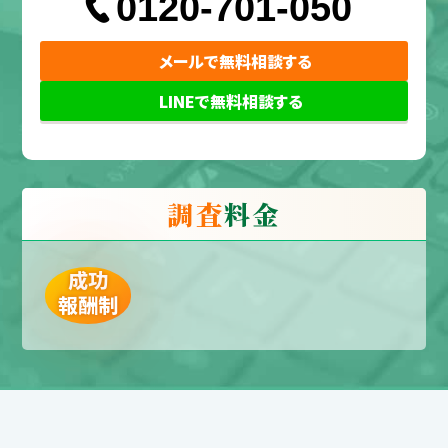
0120-701-050
メールで無料相談する
LINEで無料相談する
調査
料金
成功
報酬制