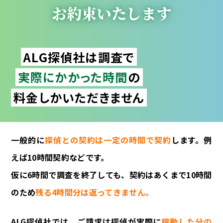
お約束いたします
ALG探偵社は調査で
実際にかかった時間
の
料金しかいただきません
一般的に
探偵との契約は一定の時間で契約
します。例
えば10時間契約などです。
仮に6時間で調査を終了しても、契約はあくまで10時間
のため
残る4時間分は返ってきません。
ALG探偵社では、ご請求は探偵が実際に
稼動した分の