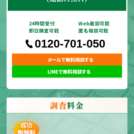
24時間受付
Web面談可能
即日調査可能
匿名相談可能
0120-701-050
メールで無料相談する
LINEで無料相談する
調査
料金
成功
報酬制