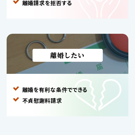
離婚請求を拒否する
離婚したい
離婚を有利な条件で
できる
不貞慰謝料請求