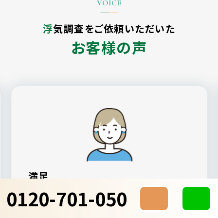
浮気調査をご依頼いただいた
お客様の声
満足
0120-701-050
ALG探偵社が一番親身になってもらえた
し、見積もりも納得感のあるものでした。