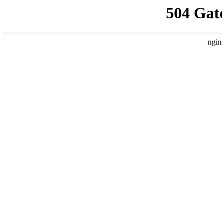
504 Gat
ngin