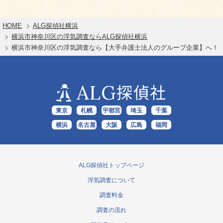
HOME
ALG探偵社横浜
横浜市神奈川区の浮気調査ならALG探偵社横浜
横浜市神奈川区の浮気調査なら【大手弁護士法人のグループ企業】へ！
ALG
探偵社
東京
札幌
宇都宮
埼玉
千葉
横浜
名古屋
大阪
広島
福岡
ALG探偵社トップページ
浮気調査について
調査料金
調査の流れ