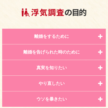
離婚をするために
離婚を告げられた時のために
真実を知りたい
やり直したい
ウソを暴きたい