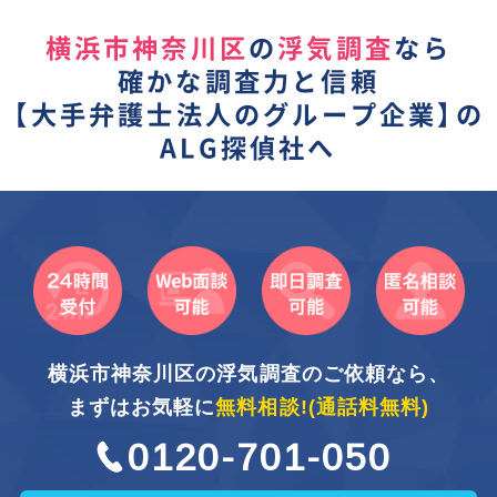
横浜市神奈川区
の
浮気調査
なら
確かな調査力と信頼
【
大手弁護士法人のグループ企業】
の
ALG探偵社へ
横浜市神奈川区の浮気調査のご依頼なら、
まずはお気軽に
無料相談!
(通話料無料)
0120-701-050