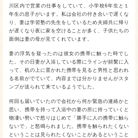
川区内で営業の仕事をしていて、小学校6年生と１
年生の息子がいます。私は会社の付き合いで遅くな
り、妻は学習塾の先生をしているため夫婦共に帰り
が遅くなり夜に家を空けることが多く、子供たちの
面倒は妻の母が見てくれています。
妻の浮気を疑ったのは彼女の携帯に触った時でし
た。その日妻が入浴している際にラインが頻繫に入
って、机の上に置かれた携帯を見ると男性と思われ
る名前がでていて、内容までは分かりませんがスタ
ンプが送られて来ているようでした。
何回も届いていたので会社から何か緊急の連絡かと
思い、携帯を持って入浴中の妻の所に持っていくと
物凄い勢いで怒りはじめて「勝手に人の携帯に触ら
ないで」と怒鳴られました。携帯を触られたくない
ということは見られたくないことがあるということ