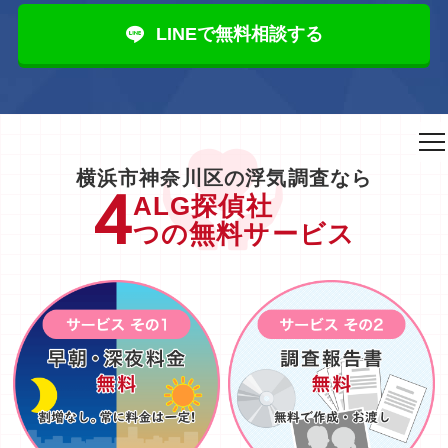
LINEで無料相談する
to
na
横浜市神奈川区の浮気調査なら
ALG探偵社
つの無料サービス