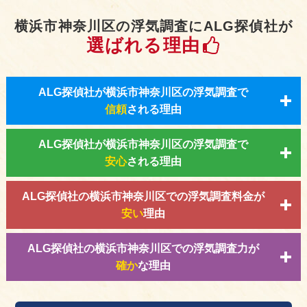
横浜市神奈川区の浮気調査にALG探偵社が
選ばれる理由
ALG探偵社が横浜市神奈川区の浮気調査で
信頼
される理由
ALG探偵社が横浜市神奈川区の浮気調査で
安心
される理由
ALG探偵社の横浜市神奈川区での浮気調査料金が
安い
理由
ALG探偵社の横浜市神奈川区での浮気調査力が
確か
な理由