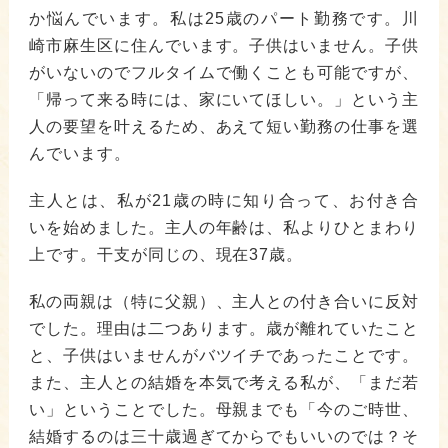
か悩んでいます。私は25歳のパート勤務です。川
崎市麻生区に住んでいます。子供はいません。子供
がいないのでフルタイムで働くことも可能ですが、
「帰って来る時には、家にいてほしい。」という主
人の要望を叶えるため、あえて短い勤務の仕事を選
んでいます。
主人とは、私が21歳の時に知り合って、お付き合
いを始めました。主人の年齢は、私よりひとまわり
上です。干支が同じの、現在37歳。
私の両親は（特に父親）、主人との付き合いに反対
でした。理由は二つあります。歳が離れていたこと
と、子供はいませんがバツイチであったことです。
また、主人との結婚を本気で考える私が、「まだ若
い」ということでした。母親までも「今のご時世、
結婚するのは三十歳過ぎてからでもいいのでは？そ