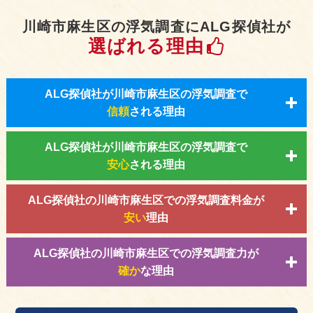
川崎市麻生区の浮気調査にALG探偵社が
選ばれる理由
ALG探偵社が川崎市麻生区の浮気調査で
信頼
される理由
ALG探偵社が川崎市麻生区の浮気調査で
安心
される理由
ALG探偵社の川崎市麻生区での浮気調査料金が
安い
理由
ALG探偵社の川崎市麻生区での浮気調査力が
確か
な理由