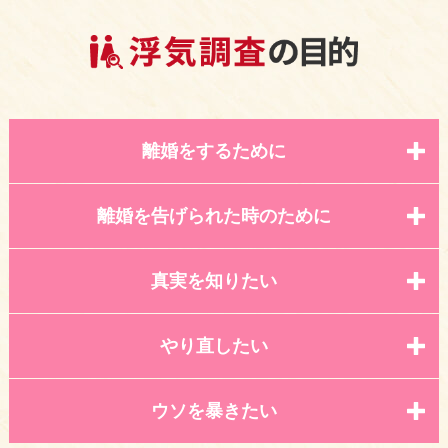
離婚をするために
離婚を告げられた時のために
真実を知りたい
やり直したい
ウソを暴きたい