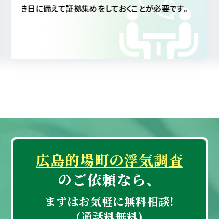
にしても、真実を知ることによって配偶者への信頼も
深まることと思われます。
広島的場町の浮気調査
のご依頼なら、
まずはお気軽に無料相談!
(通話料無料)