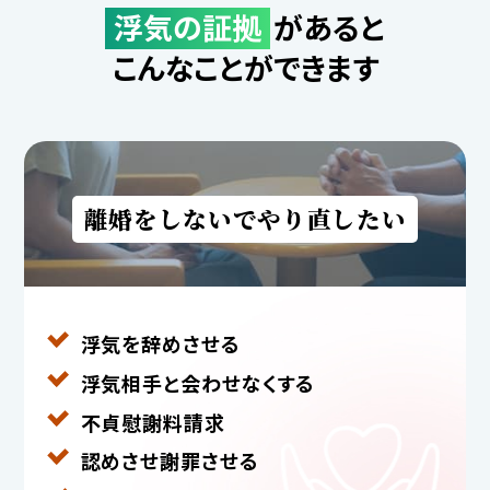
浮気の証拠
があると
こんなことができます
離婚をしないでやり直したい
浮気を辞めさせる
浮気相手と
会わせなくする
不貞慰謝料請求
認めさせ謝罪させる