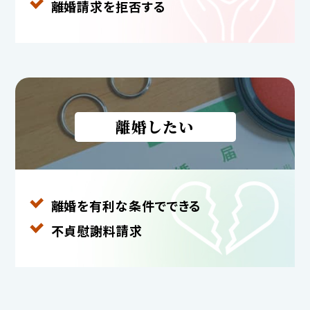
離婚請求を拒否する
離婚したい
離婚を有利な条件で
できる
不貞慰謝料請求