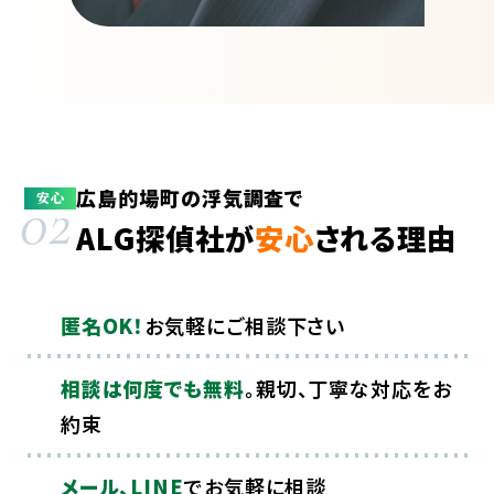
広島的場町の浮気調査で
02
安心
ALG探偵社が
安心
される理由
匿名OK！
お気軽にご相談下さい
相談は何度でも無料
。親切、丁寧な対応をお
約束
メール、LINE
でお気軽に相談