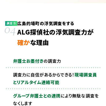
広島的場町の浮気調査をする
04
調査力
ALG探偵社の浮気調査力が
確か
な理由
弁護士お墨付き
の調査力
調査力に自信があるからできる！
現場調査員
とリアルタイム連絡可能
グループ弁護士との連携
により無駄な調査を
なくします