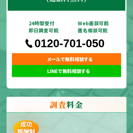
24時間受付
Web面談可能
即日調査可能
匿名相談可能
0120-701-050
メールで無料相談する
LINEで無料相談する
調査
料金
成功
報酬制