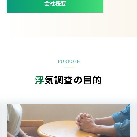
会社概要
浮
気調査の目的