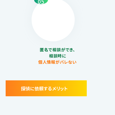
05
匿名で相談ができ、
相談時に
個人情報がバレない
探偵に依頼するメリット