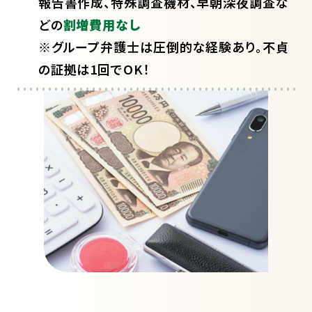
報告書作成、特殊調査機材、早朝深夜調査な
どの
割増費用なし
※グループ弁護士は圧倒的な経験あり。不貞
の証拠は1回でOK！