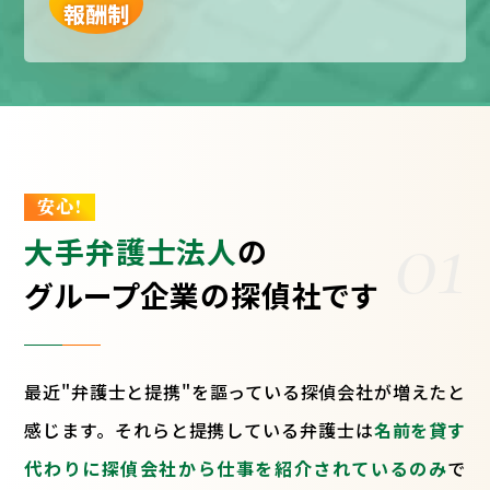
報酬制
安心!
01
大手弁護士法人
の
グループ企業の探偵社です
最近"弁護士と提携"を謳っている探偵会社が増えたと
感じます。それらと提携している弁護士は
名前を貸す
代わりに探偵会社から仕事を紹介されているのみ
で