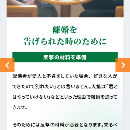
真実を知りたい
配偶者の行動を確認
が
配偶者に不審を感じ、配偶者の行動が読めない場
と
合、相手がいま何をしているのか気になって気になっ
て
てしょうがない事と思います。
しかし毎日そのような状態では精神衛生上よくあり
べ
ません。仮に配偶者が不貞行動をとっていなかった