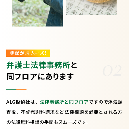
手配がスムーズ!
02
弁護士法律事務所
と
同フロアにあります
ALG探偵社は、
法律事務所と同フロア
ですので浮気調
査後、不倫慰謝料請求など法律相談を必要とされる方
の法律無料相談の手配もスムーズです。