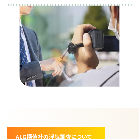
ALG探偵社の浮気調査について