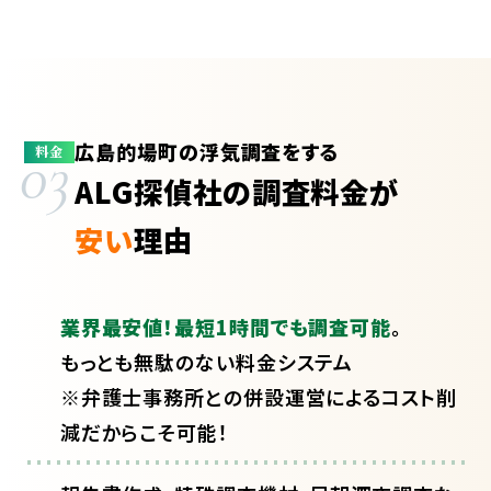
広島的場町の浮気調査をする
03
料金
ALG探偵社の調査料金が
安い
理由
業界最安値！最短1時間でも調査可能
。
もっとも無駄のない料金システム
※弁護士事務所との併設運営によるコスト削
減だからこそ可能！