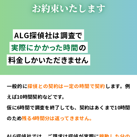
お約束いたします
ALG探偵社は調査で
実際にかかった時間
の
料金しかいただきません
一般的に
探偵との契約は一定の時間で契約
します。例
えば10時間契約などです。
仮に6時間で調査を終了しても、契約はあくまで10時間
のため
残る4時間分は返ってきません。
ALG探偵社では、ご請求は探偵が実際に
稼動した分の