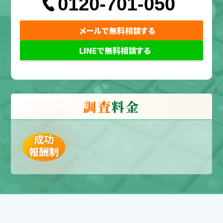
0120-701-050
メールで無料相談する
LINEで無料相談する
調査
料金
成功
報酬制