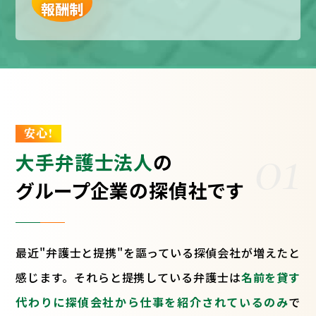
報酬制
安心!
01
大手弁護士法人
の
グループ企業の探偵社です
最近"弁護士と提携"を謳っている探偵会社が増えたと
感じます。それらと提携している弁護士は
名前を貸す
代わりに探偵会社から仕事を紹介されているのみ
で