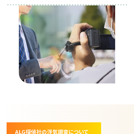
ALG探偵社の浮気調査について