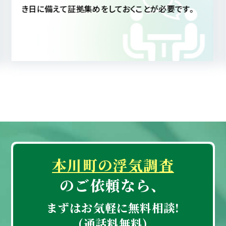
にしても、真実を知ることによって配偶者への信頼も
深まることと思われます。
本川町の浮気調査
のご依頼なら、
まずはお気軽に無料相談!
(通話料無料)