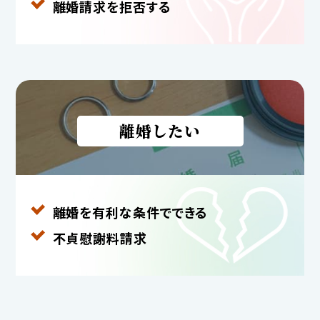
離婚請求を拒否する
離婚したい
離婚を有利な条件で
できる
不貞慰謝料請求