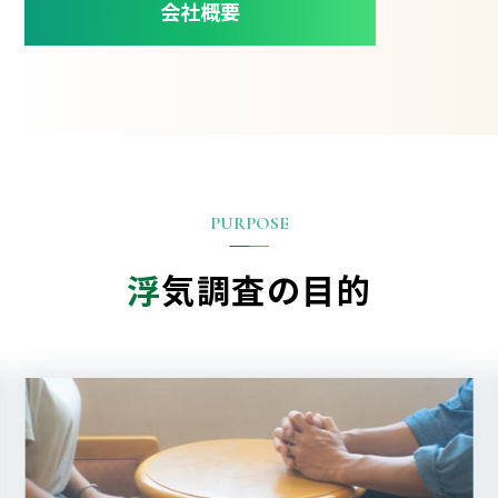
会社概要
浮
気調査の目的