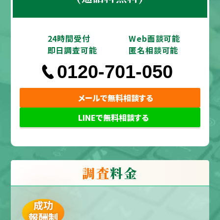
24時間受付
Web面談可能
即日調査可能
匿名相談可能
0120-701-050
メールで無料相談する
LINEで無料相談する
調査
料金
成功
報酬制