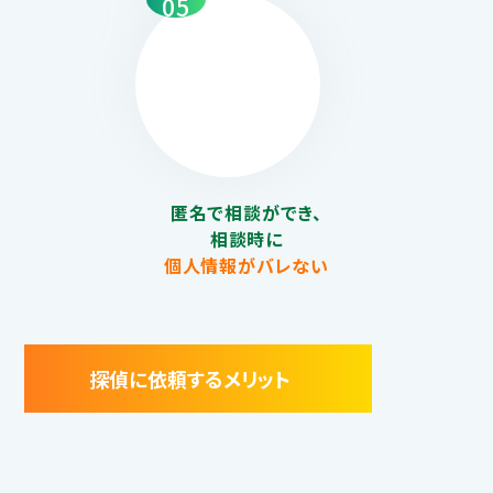
05
匿名で相談ができ、
相談時に
個人情報がバレない
探偵に依頼するメリット