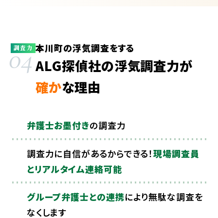
本川町の浮気調査をする
04
調査力
ALG探偵社の浮気調査力が
確か
な理由
弁護士お墨付き
の調査力
調査力に自信があるからできる！
現場調査員
とリアルタイム連絡可能
グループ弁護士との連携
により無駄な調査を
なくします