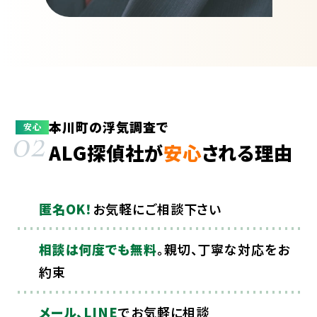
本川町の浮気調査で
02
安心
ALG探偵社が
安心
される理由
匿名OK！
お気軽にご相談下さい
相談は何度でも無料
。親切、丁寧な対応をお
約束
メール、LINE
でお気軽に相談