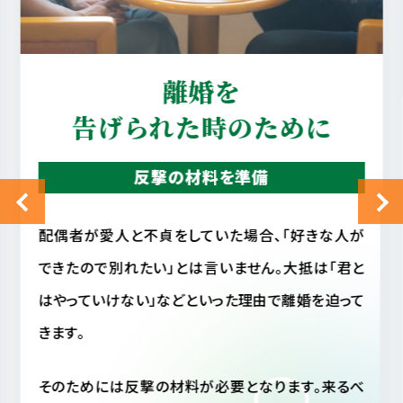
真実を知りたい
配偶者の行動を確認
配偶者に不審を感じ、配偶者の行動が読めない場
合、相手がいま何をしているのか気になって気になっ
てしょうがない事と思います。
しかし毎日そのような状態では精神衛生上よくあり
ません。仮に配偶者が不貞行動をとっていなかった