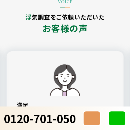
浮気調査をご依頼いただいた
お客様の声
満足
0120-701-050
ALG探偵社が一番親身になってもらえた
し、見積もりも納得感のあるものでした。