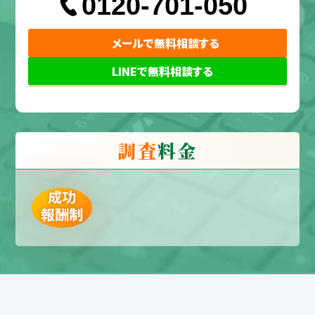
0120-701-050
メールで無料相談する
LINEで無料相談する
調査
料金
成功
報酬制