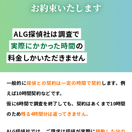
お約束いたします
ALG探偵社は調査で
実際にかかった時間
の
料金しかいただきません
一般的に
探偵との契約は一定の時間で契約
します。例
えば10時間契約などです。
仮に6時間で調査を終了しても、契約はあくまで10時間
のため
残る4時間分は返ってきません。
ALG探偵社では、ご請求は探偵が実際に
稼動した分の