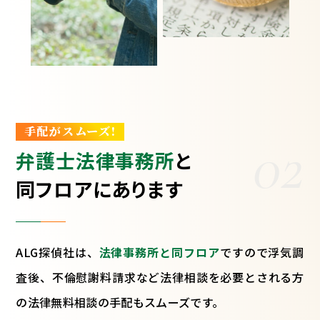
手配がスムーズ!
02
弁護士法律事務所
と
同フロアにあります
ALG探偵社は、
法律事務所と同フロア
ですので浮気調
査後、不倫慰謝料請求など法律相談を必要とされる方
の法律無料相談の手配もスムーズです。