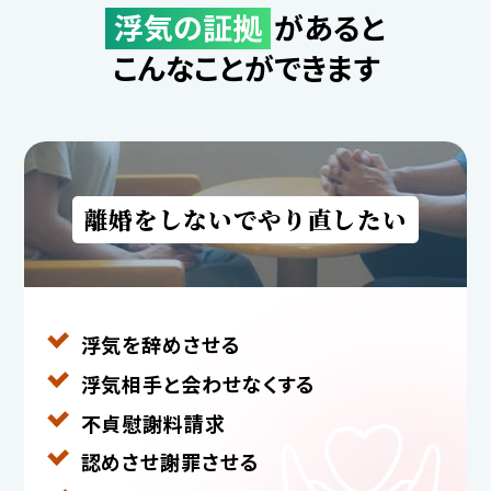
浮気の証拠
があると
こんなことができます
離婚をしないでやり直したい
浮気を辞めさせる
浮気相手と
会わせなくする
不貞慰謝料請求
認めさせ謝罪させる