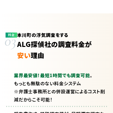
本川町の浮気調査をする
03
料金
ALG探偵社の調査料金が
安い
理由
業界最安値！最短1時間でも調査可能
。
もっとも無駄のない料金システム
※弁護士事務所との併設運営によるコスト削
減だからこそ可能！