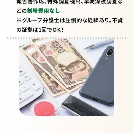
報告書作成、特殊調査機材、早朝深夜調査な
どの
割増費用なし
※グループ弁護士は圧倒的な経験あり。不貞
の証拠は1回でOK！