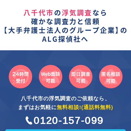
八千代市
の
浮気調査
なら
確かな調査力と信頼
【
大手弁護士法人のグループ企業】
の
ALG探偵社へ
八千代市の浮気調査のご依頼なら、
まずはお気軽に
無料相談!
(通話料無料)
0120-157-099