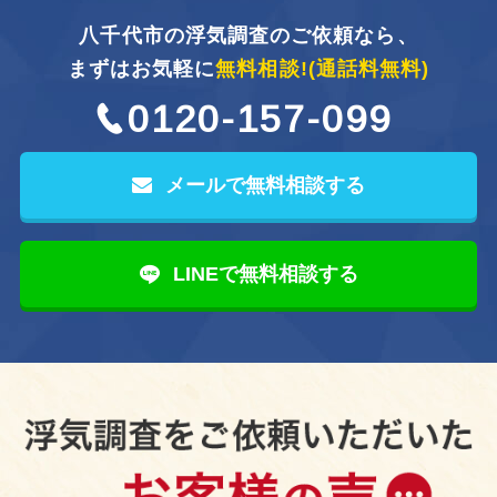
八千代市の浮気調査のご依頼なら、
まずはお気軽に
無料相談!
(通話料無料)
0120-157-099
メールで無料相談する
LINEで無料相談する