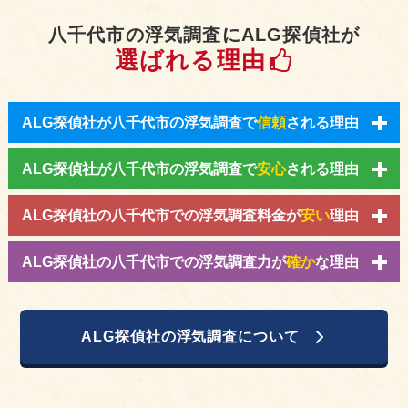
八千代市の浮気調査にALG探偵社が
選ばれる理由
ALG探偵社が八千代市の浮気調査で
信頼
される理由
ALG探偵社が八千代市の浮気調査で
安心
される理由
ALG探偵社の八千代市での浮気調査料金が
安い
理由
ALG探偵社の八千代市での浮気調査力が
確か
な理由
ALG探偵社の浮気調査について