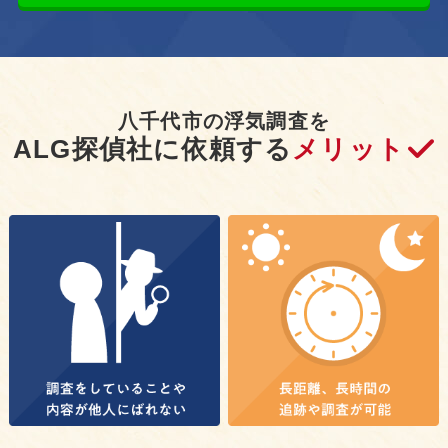
八千代市の浮気調査を
ALG探偵社に依頼する
メリット