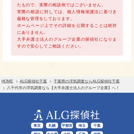
たもので、実際の相談例ではございません。
実際の相談に対しては、個人情報保護法に基づき
厳格な管理をしております。
ホームページ上でその詳細を公開することは絶対
にありません。
大手弁護士法人のグループ企業の探偵社になりま
すので安心してご相談ください。
HOME
ALG探偵社千葉
千葉県の浮気調査ならALG探偵社千葉
八千代市の浮気調査なら【大手弁護士法人のグループ企業】へ！
ALG
探偵社
東京
札幌
宇都宮
埼玉
千葉