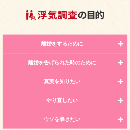
離婚をするために
離婚を告げられた時のために
真実を知りたい
やり直したい
ウソを暴きたい