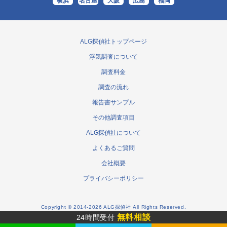
横浜
名古屋
大阪
広島
福岡
ALG探偵社トップページ
浮気調査について
調査料金
調査の流れ
報告書サンプル
その他調査項目
ALG探偵社について
よくあるご質問
会社概要
プライバシーポリシー
Copyright © 2014-2026 ALG探偵社 All Rights Reserved.
無料相談
24時間受付