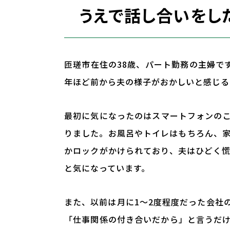
うえで話し合いをし
匝瑳市在住の38歳、パート勤務の主婦で
年ほど前から夫の様子がおかしいと感じる
最初に気になったのはスマートフォンの
りました。お風呂やトイレはもちろん、
かロックがかけられており、夫はひどく
と気になっています。
また、以前は月に1〜2度程度だった会社
「仕事関係の付き合いだから」と言うだ