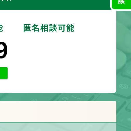
能
匿名相談可能
9