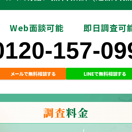
Web面談可能
即日調査可
0120-157-09
メールで無料相談する
LINEで無料相談する
調査
料金