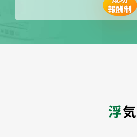
報酬制
浮