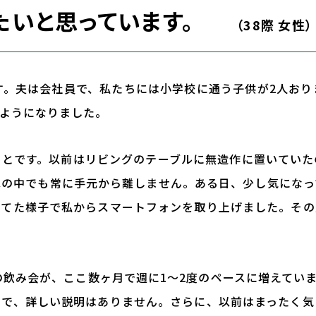
たいと思っています。
（38際 女性）
す。夫は会社員で、私たちには小学校に通う子供が2人おり
ようになりました。
ことです。以前はリビングのテーブルに無造作に置いていた
家の中でも常に手元から離しません。ある日、少し気になっ
慌てた様子で私からスマートフォンを取り上げました。その
の飲み会が、ここ数ヶ月で週に1〜2度のペースに増えてい
けで、詳しい説明はありません。さらに、以前はまったく気