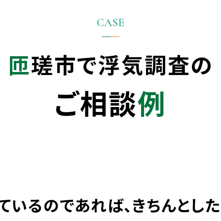
匝瑳市で
浮気調査の
ご相談
例
ているのであれば、きちんとし