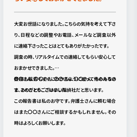
大変お世話になりました。こちらの気持を考えて下さ
り、日程などの調整やお電話、メールなど調査以外
に連絡下さったことはとてもありがたかったです。
調査の時、リアルタイムでの連絡してもらい安心して
おまかせできました。
費用も報告もすぐにわかるように送ってもらえるの
〇〇さん、〇〇さん、〇〇さん、〇〇さん、他のみなさ
で、このこともここはいい探偵社だと思います。
ま、ありがとうございました。
この報告書は私のお守です。弁護士さんに頼む場合
はまた〇〇さんにご相談するかもしれません。その
時はよろしくお願いします。