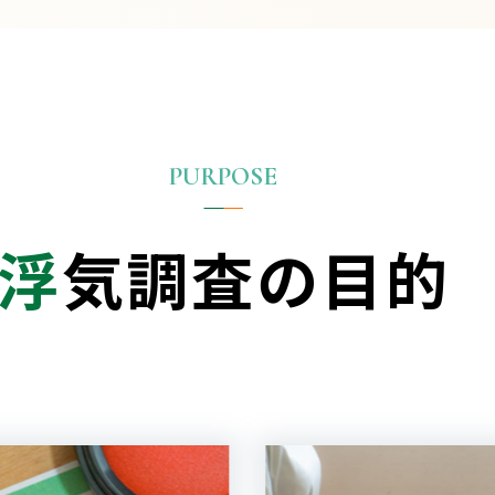
浮
気調査の目的