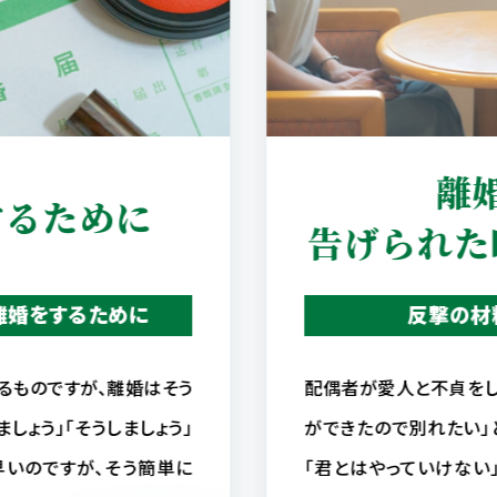
離
するために
告げられた
離婚をするために
反撃の材
るものですが、離婚はそう
配偶者が愛人と不貞をし
しょう」「そうしましょう」
ができたので別れたい」
いのですが、そう簡単に
「君とはやっていけない