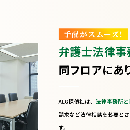
手配がスムーズ!
弁護士法律事
同フロアにあ
ALG探偵社は、
法律事務所と
請求など法律相談を必要とさ
す。