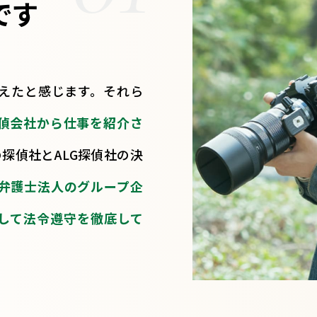
です
増えたと感じます。それら
偵会社から仕事を紹介さ
探偵社とALG探偵社の決
弁護士法人のグループ企
して法令遵守を徹底して