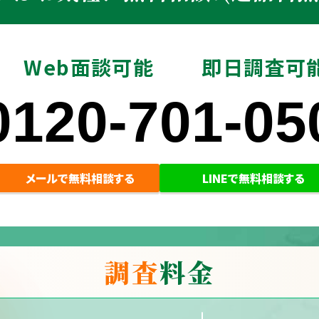
Web面談可能
即日調査可
0120-701-05
メールで無料相談する
LINEで無料相談する
調査
料金