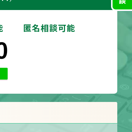
能
匿名相談可能
0