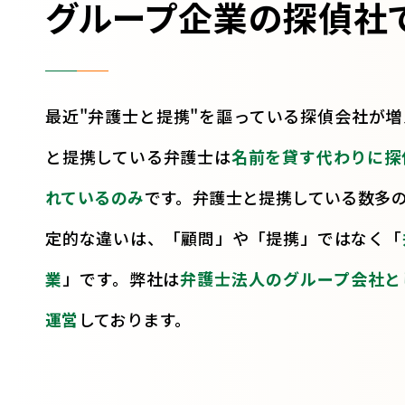
グループ企業の探偵社
最近"弁護士と提携"を謳っている探偵会社が
と提携している弁護士は
名前を貸す代わりに探
れているのみ
です。弁護士と提携している数多の
定的な違いは、「顧問」や「提携」ではなく「
業
」です。弊社は
弁護士法人のグループ会社と
運営
しております。