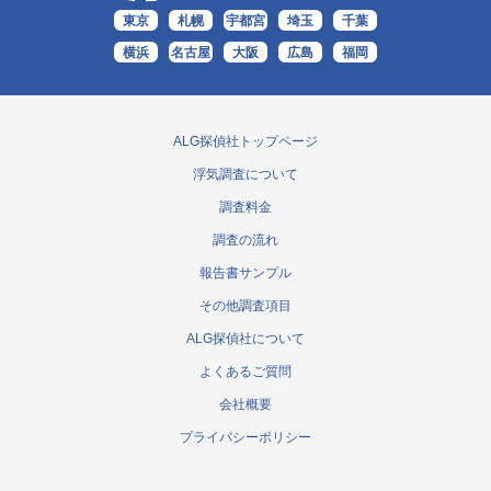
東京
札幌
宇都宮
埼玉
千葉
横浜
名古屋
大阪
広島
福岡
ALG探偵社トップページ
浮気調査について
調査料金
調査の流れ
報告書サンプル
その他調査項目
ALG探偵社について
よくあるご質問
会社概要
プライバシーポリシー