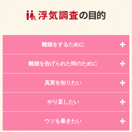
離婚をするために
離婚を告げられた時のために
真実を知りたい
やり直したい
ウソを暴きたい