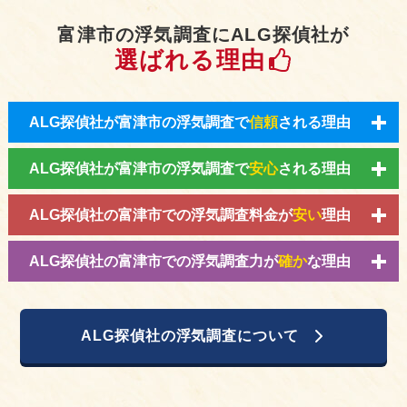
富津市の浮気調査にALG探偵社が
選ばれる理由
ALG探偵社が富津市の浮気調査で
信頼
される理由
ALG探偵社が富津市の浮気調査で
安心
される理由
ALG探偵社の富津市での浮気調査料金が
安い
理由
ALG探偵社の富津市での浮気調査力が
確か
な理由
ALG探偵社の浮気調査について