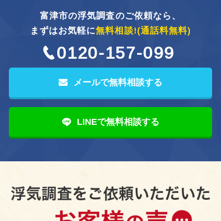
富津市の浮気調査のご依頼なら、
まずはお気軽に
無料相談!
(通話料無料)
0120-157-099
メールで無料相談する
LINEで無料相談する