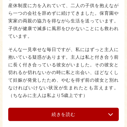
産休制度に力を入れていて、二人の子供を抱えなが
ら一つの会社を辞めずに続けてきました。保育園や
実家の両親の協力を得ながら生活を送っています。
子供が健康で滅多に風邪をひかないことにも救われ
ています。
そんな一見幸せな毎日ですが、私にはずっと主人に
抱いている疑惑があります。主人は私と付き合う前
に長く付き合っている彼女がいました。その彼女と
切れるか切れないかの時に私と出会い、ほどなくし
て妊娠が発覚したため、やむを得ず前の彼女と別れ
なければいけない状況が生まれたとも言えます。
（ちなみに主人は私より5歳上です）
続きを読む