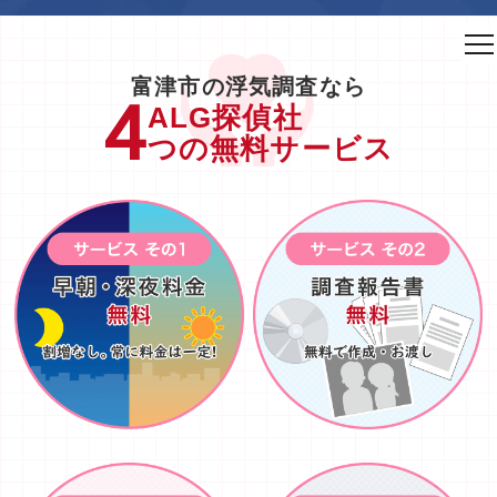
to
na
富津市の浮気調査なら
ALG探偵社
つの無料サービス