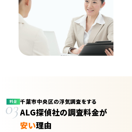
千葉市中央区の浮気調査をする
03
料金
ALG探偵社の調査料金が
安い
理由