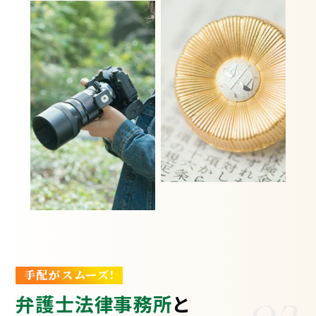
手配がスムーズ!
02
弁護士法律事務所
と