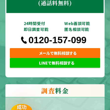
(通話料無料)
24時間受付
Web面談可能
即日調査可能
匿名相談可能
0120-157-099
メールで無料相談する
LINEで無料相談する
調査
料金
成功