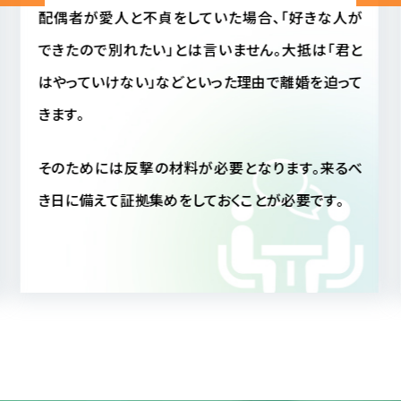
配偶者に不審を感じ、配偶者の行動が読めない場
合、相手がいま何をしているのか気になって気になっ
てしょうがない事と思います。
しかし毎日そのような状態では精神衛生上よくあり
ません。仮に配偶者が不貞行動をとっていなかった
にしても、真実を知ることによって配偶者への信頼も
深まることと思われます。