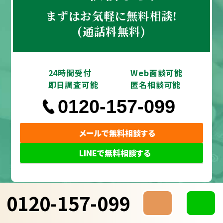
まずはお気軽に無料相談!
(通話料無料)
24時間受付
Web面談可能
即日調査可能
匿名相談可能
0120-157-099
メールで無料相談する
LINEで無料相談する
0120-157-099
調査
料金