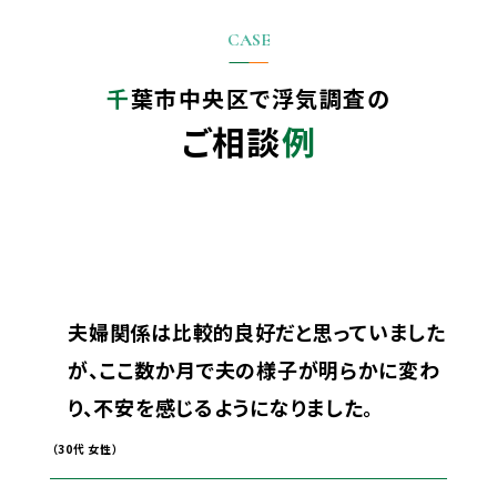
千葉市中央区で
浮気調査の
ご相談
例
夫婦関係は比較的良好だと思っていました
が、ここ数か月で夫の様子が明らかに変わ
り、不安を感じるようになりました。
（30代 女性）