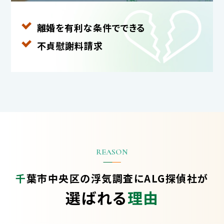
離婚を有利な条件で
できる
不貞慰謝料請求
千葉市中央区の浮気調査に
ALG探偵社が
選ばれる
理由