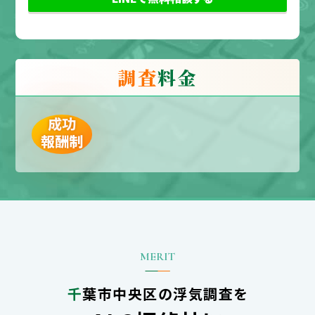
調査
料金
成功
報酬制
千葉市中央区の浮気調査を