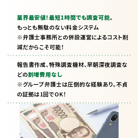
業界最安値！最短1時間でも調査可能
。
もっとも無駄のない料金システム
※弁護士事務所との併設運営によるコスト削
減だからこそ可能！
報告書作成、特殊調査機材、早朝深夜調査な
どの
割増費用なし
※グループ弁護士は圧倒的な経験あり。不貞
の証拠は1回でOK！