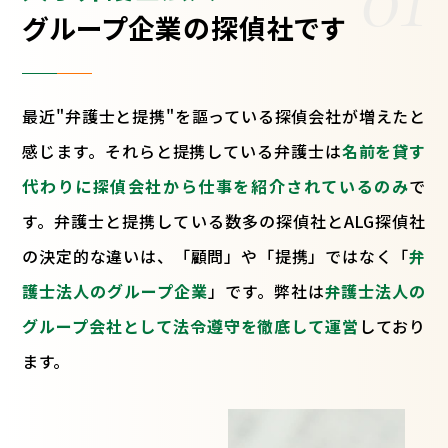
グループ企業の探偵社です
最近"弁護士と提携"を謳っている探偵会社が増えたと
感じます。それらと提携している弁護士は
名前を貸す
代わりに探偵会社から仕事を紹介されているのみ
で
す。弁護士と提携している数多の探偵社とALG探偵社
の決定的な違いは、「顧問」や「提携」ではなく「
弁
護士法人のグループ企業
」です。弊社は
弁護士法人の
グループ会社として法令遵守を徹底して運営
しており
ます。