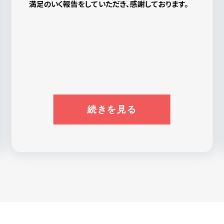
〇〇さん、〇〇さん、〇〇さん、〇〇さん、他のみなさ
で、このこともここはいい探偵社だと思います。
ま、ありがとうございました。
この報告書は私のお守です。弁護士さんに頼む場合
はまた〇〇さんにご相談するかもしれません。その
時はよろしくお願いします。
続きを見る