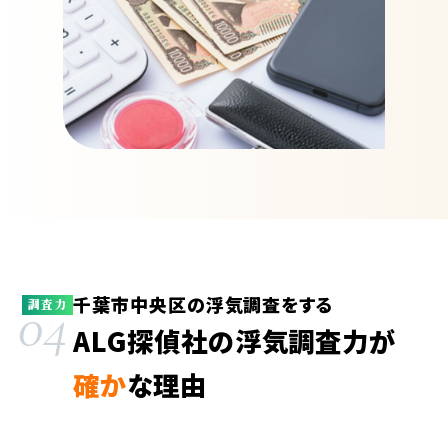
千葉市中央区の浮気調査をする
04
調査力
ALG探偵社の浮気調査力が
確か
な理由