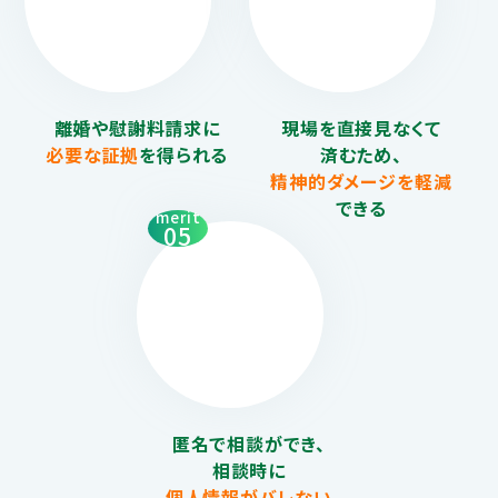
離婚や慰謝料請求に
現場を直接見なくて
必要な証拠
を得られる
済むため、
精神的ダメージを
軽減
できる
merit
05
匿名で相談ができ、
相談時に
個人情報がバレない