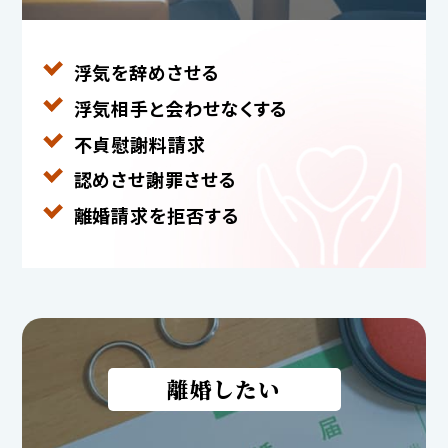
浮気を辞めさせる
浮気相手と
会わせなくする
不貞慰謝料請求
認めさせ謝罪させる
離婚請求を拒否する
離婚したい