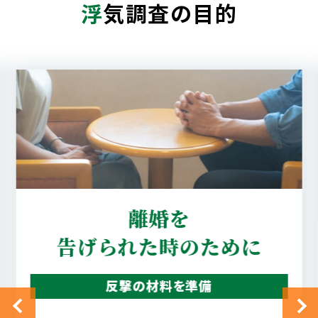
浮
気調査の目的
真実を知りたい
配偶者の行動を確認