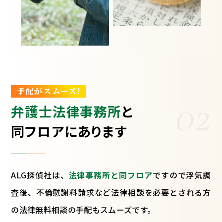
手配がスムーズ!
02
弁護士法律事務所
と
同フロアにあります
ALG探偵社は、
法律事務所と同フロア
ですので浮気調
査後、不倫慰謝料請求など法律相談を必要とされる方
の法律無料相談の手配もスムーズです。