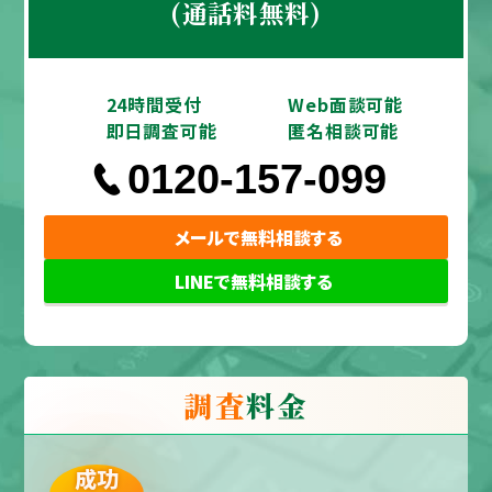
(通話料無料)
24時間受付
Web面談可能
即日調査可能
匿名相談可能
0120-157-099
メールで無料相談する
LINEで無料相談する
調査
料金
成功