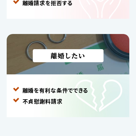
離婚請求を拒否する
離婚したい
離婚を有利な条件で
できる
不貞慰謝料請求