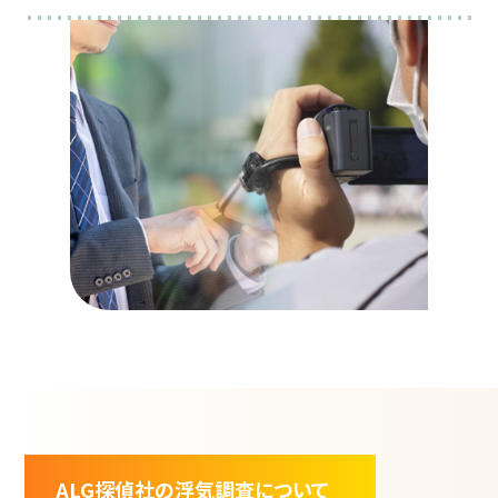
ALG探偵社の浮気調査について