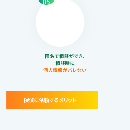
05
匿名で相談ができ、
相談時に
個人情報がバレない
探偵に依頼するメリット