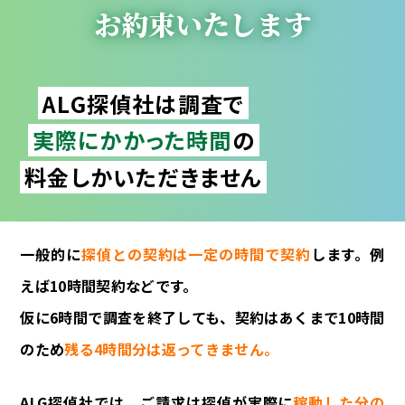
お約束いたします
ALG探偵社は調査で
実際にかかった時間
の
料金しかいただきません
一般的に
探偵との契約は一定の時間で契約
します。例
えば10時間契約などです。
仮に6時間で調査を終了しても、契約はあくまで10時間
のため
残る4時間分は返ってきません。
ALG探偵社では、ご請求は探偵が実際に
稼動した分の