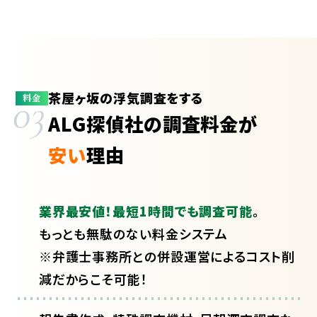
茶屋ヶ坂の浮気調査をする
03
料金
ALG探偵社の調査料金が
安い
理由
業界最安値！最短1時間でも調査可能
。
もっとも無駄のない料金システム
※弁護士事務所との併設運営によるコスト削
減だからこそ可能！