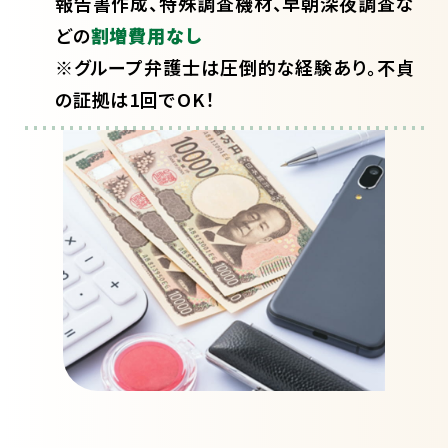
報告書作成、特殊調査機材、早朝深夜調査な
どの
割増費用なし
※グループ弁護士は圧倒的な経験あり。不貞
の証拠は1回でOK！