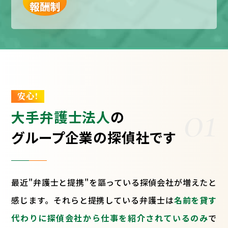
報酬制
安心!
01
大手弁護士法人
の
グループ企業の探偵社です
最近"弁護士と提携"を謳っている探偵会社が増えたと
感じます。それらと提携している弁護士は
名前を貸す
代わりに探偵会社から仕事を紹介されているのみ
で