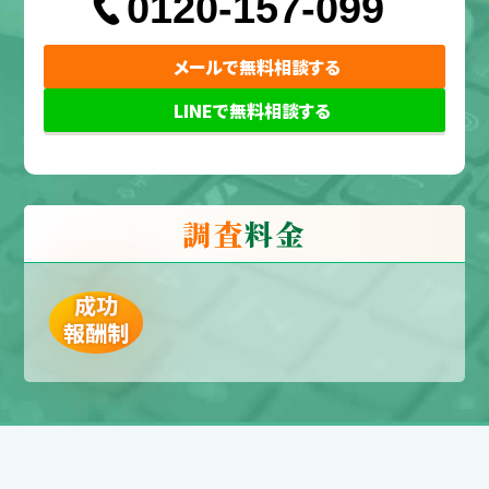
0120-157-099
メールで無料相談する
LINEで無料相談する
調査
料金
成功
報酬制