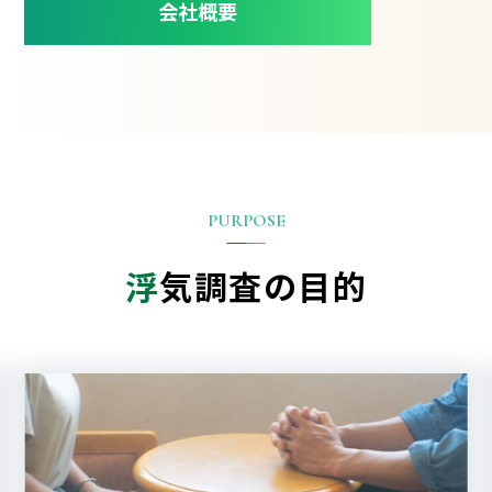
会社概要
浮
気調査の目的