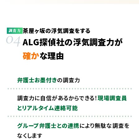
茶屋ヶ坂の浮気調査をする
04
調査力
ALG探偵社の浮気調査力が
確か
な理由
弁護士お墨付き
の調査力
調査力に自信があるからできる！
現場調査員
とリアルタイム連絡可能
グループ弁護士との連携
により無駄な調査を
なくします