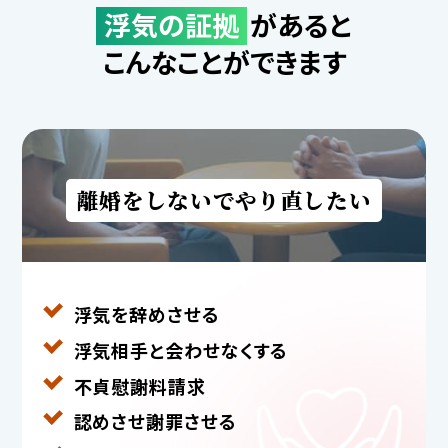
浮気の証拠
があると
こんなことができます
離婚をしないでやり直したい
浮気を辞めさせる
浮気相手と
会わせなくする
不貞慰謝料請求
認めさせ謝罪させる