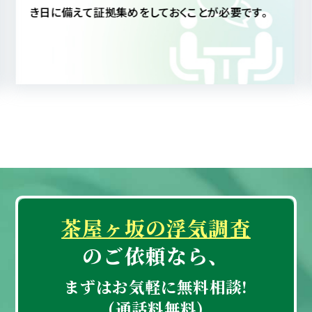
にしても、真実を知ることによって配偶者への信頼も
深まることと思われます。
茶屋ヶ坂の浮気調査
のご依頼なら、
まずはお気軽に無料相談!
(通話料無料)