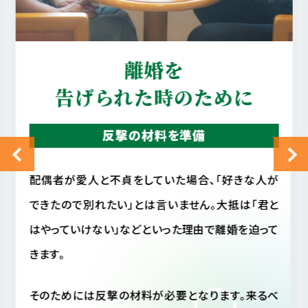
真実を知りたい
配偶者の行動を確認
配偶者に不審を感じ、配偶者の行動が読めない場
合、相手がいま何をしているのか気になって気になっ
てしょうがない事と思います。
しかし毎日そのような状態では精神衛生上よくあり
ません。仮に配偶者が不貞行動をとっていなかった