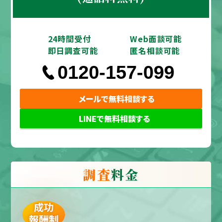
24時間受付
Web面談可能
即日調査可能
匿名相談可能
0120-157-099
メールで無料相談する
LINEで無料相談する
調査
料金
成功
報酬制