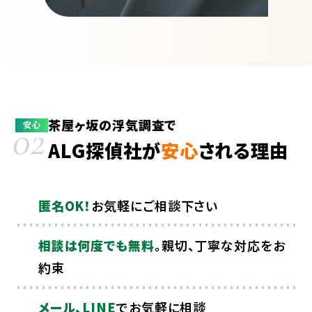
茶屋ヶ坂の浮気調査で
02
安心
ALG探偵社が
安心
される理由
匿名OK！
お気軽にご相談下さい
相談は何度でも無料
。親切、丁寧な対応をお
約束
メール、LINE
でお気軽に相談