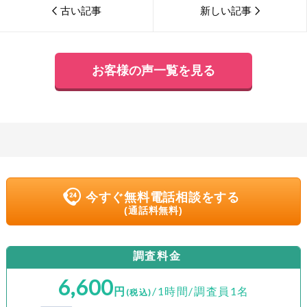
古い記事
新しい記事
お客様の声一覧を見る
今すぐ無料電話相談をする
(通話料無料)
調査料金
6,600
円
/1時間/調査員1名
(税込)