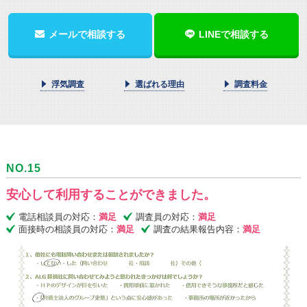
メールで相談する
LINEで相談する
浮気調査
選ばれる理由
調査料金
NO.15
安心して利用することができました。
電話相談員の対応：
満足
調査員の対応：
満足
面接時の相談員の対応：
満足
調査の結果報告内容：
満足