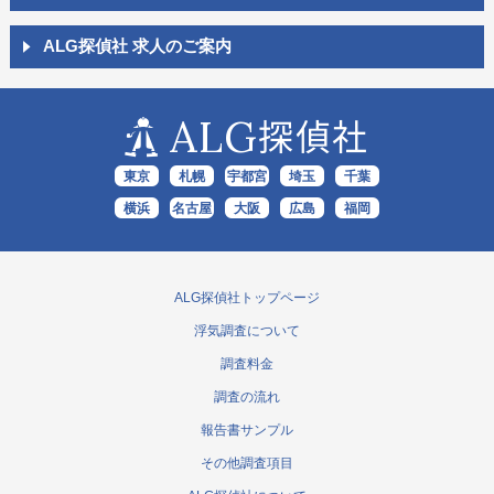
ALG探偵社 求人のご案内
ALG
探偵社
東京
札幌
宇都宮
埼玉
千葉
横浜
名古屋
大阪
広島
福岡
ALG探偵社トップページ
浮気調査について
調査料金
調査の流れ
報告書サンプル
その他調査項目