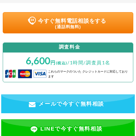
今すぐ無料電話相談をする
(通話料無料)
調査料金
6,600
円
/1時間/調査員1名
(税込)
これらのマークのついた
クレジットカードに対応しており
ます
メールで今すぐ無料相談
LINEで今すぐ無料相談